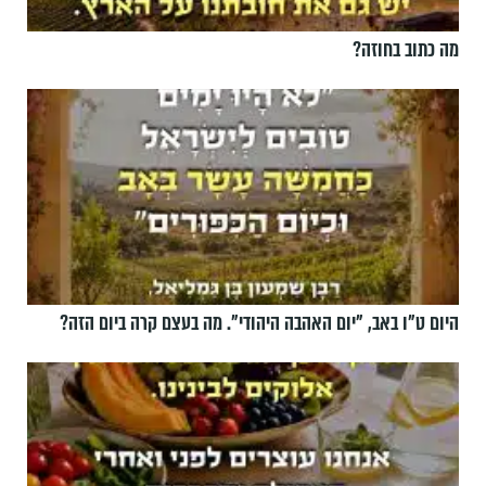
מה כתוב בחוזה?
היום ט"ו באב, ”יום האהבה היהודי". מה בעצם קרה ביום הזה?