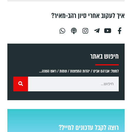
איך לעקוב אחרי סיון רהב-מאיר?
חיפוש באתר
למשל: אברהם אבינו / יהדות התפוצות / שמות / ראש השנה...
רוצה לקבל עדכונים למייל?