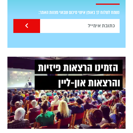
נשמח לשלוח לך באופן אישי סיכום שבועי מצוות האתר: