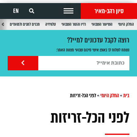
סיון רהב-מאיר
EN
החלק היומי
השיעור השבועי
רדיו והטור השבועי
טלוויזיה
תכנים לחגים ולמועדים
תכנ
רוצה לקבל עדכונים למייל?
נשמח לשלוח לך באופן אישי סיכום שבועי מצוות האתר:
בית
»
החלק היומי
»
לפני הכל-זריזות
לפני הכל-זריזות