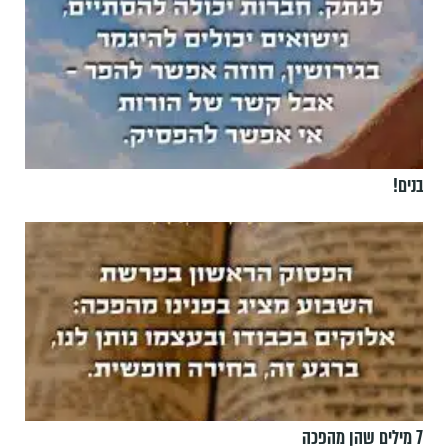
בנים!
7 מילים שהן מהפכה