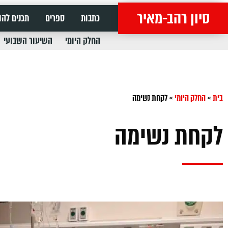
סיון רהב-מאיר
כתבות
ספרים
תכנים להו
החלק היומי
השיעור השבועי
בית
»
החלק היומי
»
לקחת נשימה
לקחת נשימה