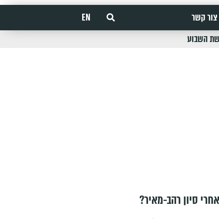
צור קשר
EN
שת השבוע
חרי סיון רהב-מאיר?