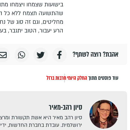
בישועות שצמחו ויצמחו מתוך
שהתשועה תצמח ללא כל הכא
מחליטים, וגם זה סוג של נח
הרע יעבור, הטוב יתגבר, בעז
אהבת? רוצה לשתף?
עוד פוסטים מתוך
החלק היומי
חרבות ברזל
סיון רהב-מאיר
סיון רהב מאיר היא אשת תקשורת ומרצה
ירושלמית. עובדת בחברת החדשות, ידיעו