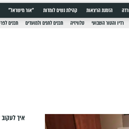
רדה
הזמנת הרצאות
קהילת נשים לומדות
"אור מישראל"
רדיו והטור השבועי
טלוויזיה
תכנים לחגים ולמועדים
תכנים לפר
איך לעקוב א