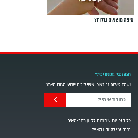
איפה מוצאים גדלות?
רוצה לקבל עדכונים למייל?
נשמח לשלוח לך באופן אישי סיכום שבועי מצוות האתר
כל הזכויות שמורות לסיון רהב-מאיר
נבנה ע"י סטודיו האייל