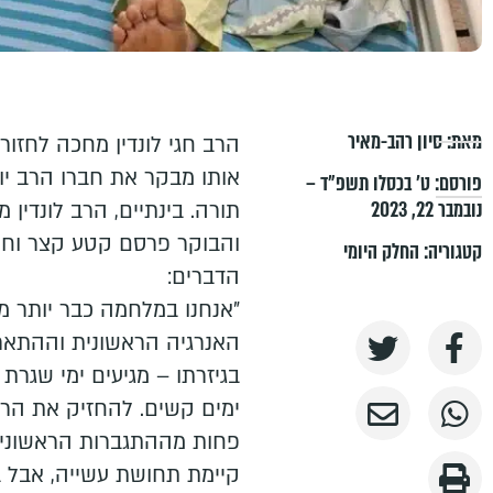
מאת:
סיון רהב-מאיר
הרב חגי לונדין מחכה לחזור
אותו מבקר את חברו הרב יו
פורסם:
ט׳ בכסלו תשפ״ד –
נובמבר 22, 2023
תורה. בינתיים, הרב לונדין
והבוקר פרסם קטע קצר וחש
קטגוריה:
החלק היומי
הדברים:
"אנחנו במלחמה כבר יותר מ
האנרגיה הראשונית וההתאר
בגיזרתו – מגיעים ימי שגרת
ימים קשים. להחזיק את הרו
פחות מההתגברות הראשונית 
קיימת תחושת עשייה, אבל ב