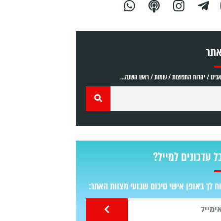
אתר
ינו / יהדות התפוצות / שמות / ראש השנה...
ל עדכונים למייל?
 לך באופן אישי סיכום שבועי מצוות האתר: