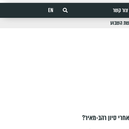
צור קשר
EN
שת השבוע
חרי סיון רהב-מאיר?