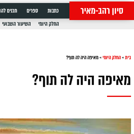
סיון רהב-מאיר
כתבות
ספרים
תכנים להו
החלק היומי
השיעור השבועי
בית
»
החלק היומי
»
‏מאיפה היה לה תוף?
‏מאיפה היה לה תוף?