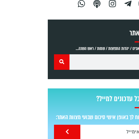
אתר
ינו / יהדות התפוצות / שמות / ראש השנה...
ל עדכונים למייל?
 לך באופן אישי סיכום שבועי מצוות האתר: