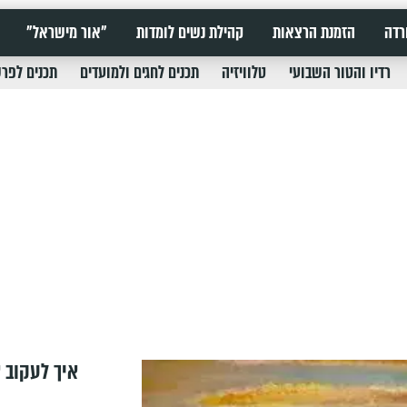
רדה
הזמנת הרצאות
קהילת נשים לומדות
"אור מישראל"
רדיו והטור השבועי
טלוויזיה
תכנים לחגים ולמועדים
תכנים לפר
איך לעקוב א