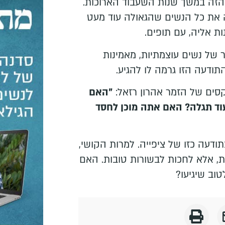
הזה במשך שנות השעבוד הארוכות.
ה את כל הנשים שהגאולה עוד מעט
נות אליה, עם תופים.
 של נשים עוצמתיות, מאמינות
התודעה הזו גרמה לו להגיע.
קסים של הזמר אהרון רזאל:
"האם
עוד תגלה? האם אתה מוכן לחסד
ודעה כזו של ציפייה. למרות הקושי,
, אלא לחכות לבשורות טובות. האם
טוב שיגיעו?