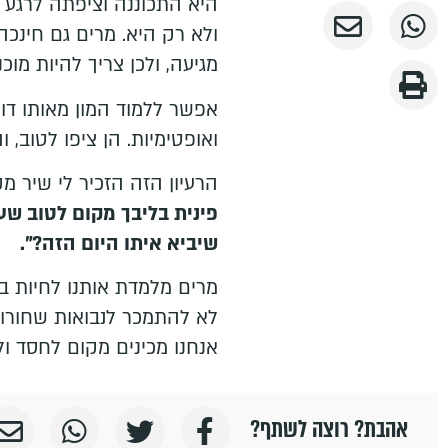
היא התכוננה וציפתה לרגע 
ולא רק היא. מרים גם חינכ
מגיעה, ולכן צריך להיות מוכ
אפשר ללמוד המון מאותו דור
ואופטימיות. הן ציפו לטוב, ו
הרעיון הזה הזכיר לי שיר מ
פינית בליבך מקום לטוב ש
שיביא איתו היום הזה?".
מרים מלמדת אותנו לחיות בת
לא להתמכר לנבואות שחורות
אנחנו מכינים מקום לחסד ול
אהבת? רוצה לשתף?