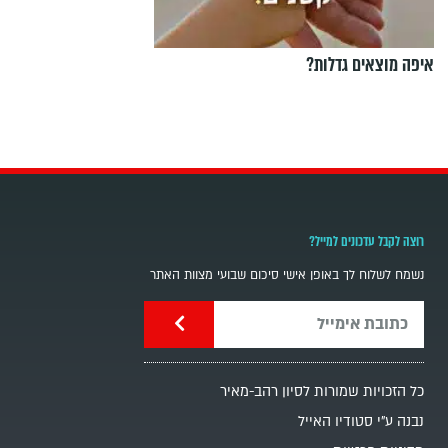
איפה מוצאים גדלות?
רוצה לקבל עדכונים למייל?
נשמח לשלוח לך באופן אישי סיכום שבועי מצוות האתר
כל הזכויות שמורות לסיון רהב-מאיר
נבנה ע"י סטודיו האייל