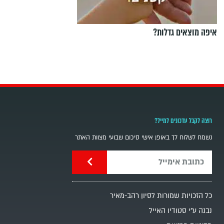
איפה מוצאים גדלות?
רוצה לקבל עדכונים למייל?
נשמח לשלוח לך באופן אישי סיכום שבועי מצוות האתר
כל הזכויות שמורות לסיון רהב-מאיר
נבנה ע"י סטודיו האייל