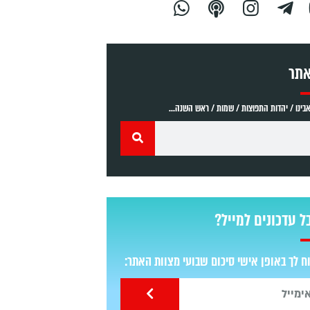
אתר
ינו / יהדות התפוצות / שמות / ראש השנה...
ל עדכונים למייל?
 לך באופן אישי סיכום שבועי מצוות האתר: