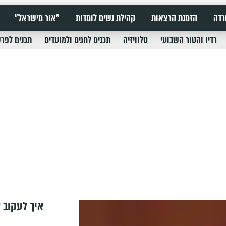
רדה
הזמנת הרצאות
קהילת נשים לומדות
"אור מישראל"
רדיו והטור השבועי
טלוויזיה
תכנים לחגים ולמועדים
תכנים לפר
איך לעקוב א