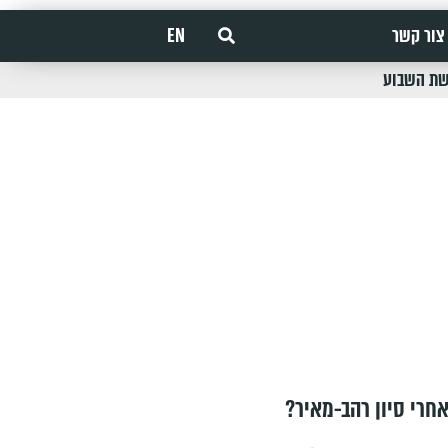
צור קשר
EN
שת השבוע
חרי סיון רהב-מאיר?