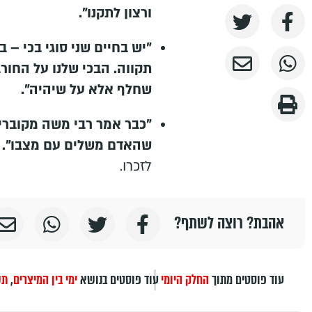
ורצון לתקנו".
"יש בחיים שני סוגי בכי – ב
תקווה. הבכי שלנו על החורב
שחלף אלא על שיהיה".
"כבר אמר רבי משה מקוברין
שהאדם משלים עם מצבו".
לזכרו.
אהבת? רוצה לשתף?
עוד פוסטים מתוך
החלק היומי
עוד פוסטים בנושא
ימי בין המיצרים
,
תש