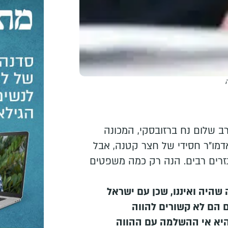
ה
ירת הרב שלום נח ברזובסקי, המכונה
אדמו"ר חסידי של חצר קטנה, אבל
גזרים רבים. הנה רק כמה משפטים
שהיה ואיננו, שכן עם ישראל
ם הם לא קשורים להווה
היא אי ההשלמה עם ההווה