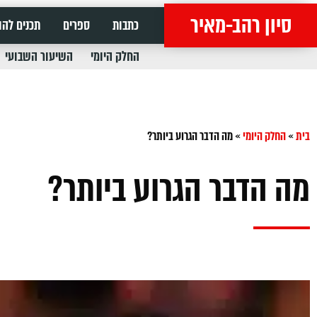
סיון רהב-מאיר
כתבות
ספרים
תכנים להו
החלק היומי
השיעור השבועי
בית
»
החלק היומי
»
מה הדבר הגרוע ביותר?
מה הדבר הגרוע ביותר?