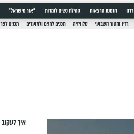
רדה
הזמנת הרצאות
קהילת נשים לומדות
"אור מישראל"
רדיו והטור השבועי
טלוויזיה
תכנים לחגים ולמועדים
תכנים לפר
איך לעקוב א