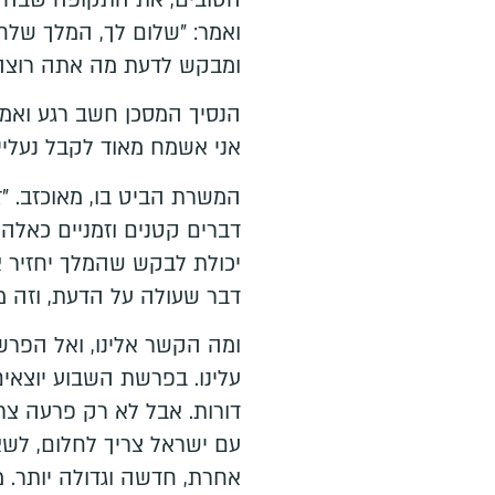
ואמר: "שלום לך, המלך שלח 
ומבקש לדעת מה אתה רוצה,
הנסיך המסכן חשב רגע ואמר:
אני אשמח מאוד לקבל נעליים 
המשרת הביט בו, מאוכזב. "ז
דברים קטנים וזמניים כאל
יכולת לבקש שהמלך יחזיר א
דבר שעולה על הדעת, וזה 
ומה הקשר אלינו, ואל הפרש
עלינו. בפרשת השבוע יוצאי
דורות. אבל לא רק פרעה צרי
עם ישראל צריך לחלום, לשא
אחרת, חדשה וגדולה יותר. 