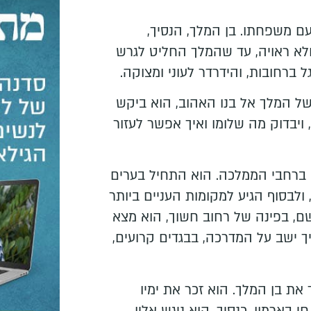
ם משפחתו. בן המלך, הנסיך,
לא ראויה, עד שהמלך החליט לגרש
 ברחובות, והידרדר לעוני ומצוקה.
של המלך אל בנו האהוב, הוא ביקש
יבדוק מה שלומו ואיך אפשר לעזור
ברחבי הממלכה. הוא התחיל בערים
 ולבסוף הגיע למקומות העניים ביותר
ם, בפינה של רחוב חשוך, הוא מצא
יך ישב על המדרכה, בבגדים קרועים,
את בן המלך. הוא זכר את ימיו
בארמון, כנסיך. הוא ניגש אליו