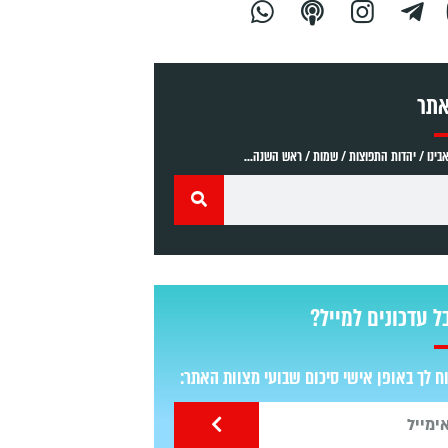
אתר
ינו / יהדות התפוצות / שמות / ראש השנה...
ל עדכונים למייל?
 לך באופן אישי סיכום שבועי מצוות האתר: