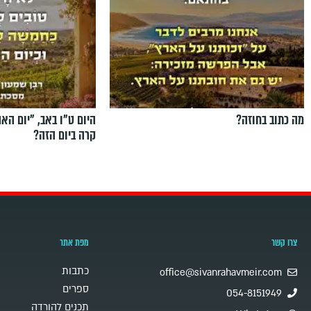
מה כתוב בחוזה?
היום ט"ו באב, ”יום הא
קרה ביום הזה?
צרו קשר
מפת אתר
כתבות
office@sivanrahavmeir.com
ספרים
054-8151949
תכנים להורדה