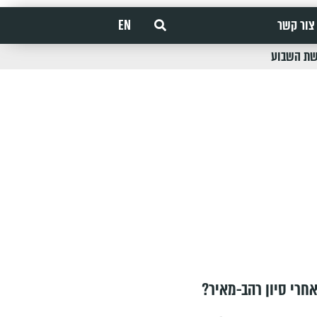
צור קשר
EN
שת השבוע
חרי סיון רהב-מאיר?