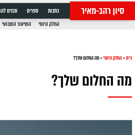
סיון רהב-מאיר
כתבות
ספרים
תכנים להו
החלק היומי
השיעור השבועי
בית
»
החלק היומי
»
מה החלום שלך?
מה החלום שלך?