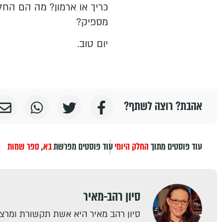
כריך או ארמון? מה הם החלו
מספיק?
יום טוב.
אהבת? רוצה לשתף?
עוד פוסטים מתוך
החלק היומי
עוד פוסטים מפרשת
בא
,
ספר שמות
סיון רהב-מאיר
סיון רהב מאיר היא אשת תקשורת ומרצה