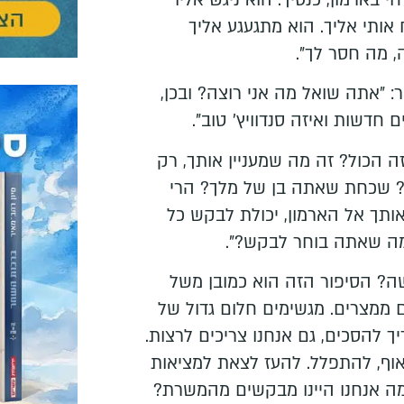
אותי אליך. הוא מתגעגע אליך
 מה חסר לך".
 "אתה שואל מה אני רוצה? ובכן,
חדשות ואיזה סנדוויץ' טוב".
ה הכול? זה מה שמעניין אותך, רק
ה? שכחת שאתה בן של מלך? הרי
ותך אל הארמון, יכולת לבקש כל
מה שאתה בוחר לבקש?".
ה? הסיפור הזה הוא כמובן משל
ם ממצרים. מגשימים חלום גדול של
ך להסכים, גם אנחנו צריכים לרצות.
וף, להתפלל. להעז לצאת למציאות
מה אנחנו היינו מבקשים מהמשרת?