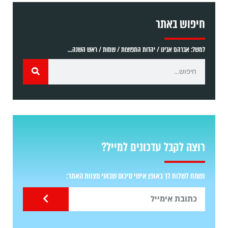
חיפוש באתר
למשל: אברהם אבינו / יהדות התפוצות / שמות / ראש השנה...
רוצה לקבל עדכונים למייל?
נשמח לשלוח לך באופן אישי סיכום שבועי מצוות האתר: