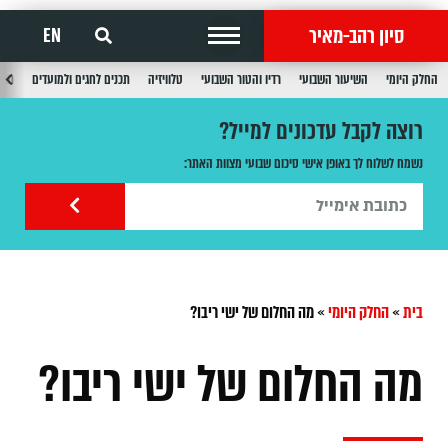
סיון רהב-מאיר
EN
החלק היומי
השיעור השבועי
רדיו והטור השבועי
טלוויזיה
תכנים לחגים ולמועדים
תכנ
רוצה לקבל עדכונים למייל?
נשמח לשלוח לך באופן אישי סיכום שבועי מצוות האתר:
בית
»
החלק היומי
»
מה החלום של ישי ריבו?
מה החלום של ישי ריבו?