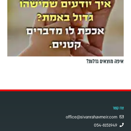
איפה מוצאים גדלות?
צרו קשר
office@sivanrahavmeir.com
054-8151949