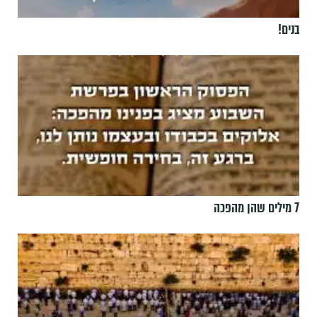
בנים!
7 מילים שהן מהפכה