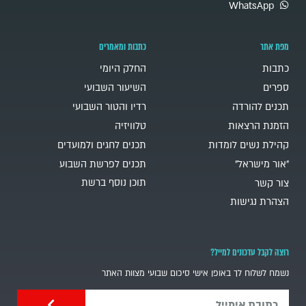
WhatsApp
מפת אתר
כתבות ומאמרים
כתבות
החלק היומי
ספרים
השיעור השבועי
תכנים להורדה
רדיו והטור השבועי
הזמנת הרצאות
טלוויזיה
קהילת נשים לומדות
תכנים לחגים ולמועדים
"אור מישראל"
תכנים לפרשת השבוע
תוכן נוסף ברשת
צור קשר
הצהרת נגישות
רוצה לקבל עדכונים למייל?
נשמח לשלוח לך באופן אישי סיכום שבועי מצוות האתר