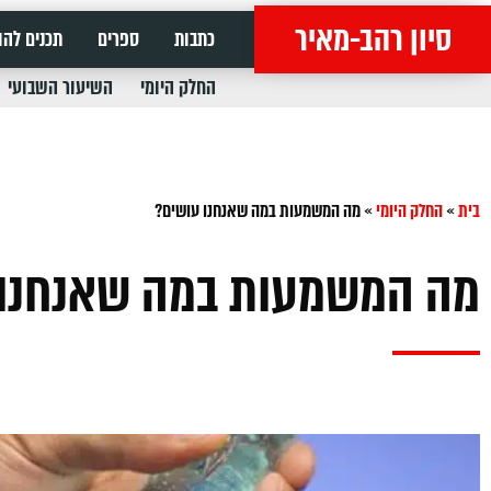
סיון רהב-מאיר
כתבות
ספרים
תכנים להו
החלק היומי
השיעור השבועי
בית
»
החלק היומי
»
מה המשמעות במה שאנחנו עושים?
מה המשמעות במה שאנחנו 