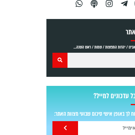
אתר
ינו / יהדות התפוצות / שמות / ראש השנה...
ל עדכונים למייל?
 לך באופן אישי סיכום שבועי מצוות האתר: