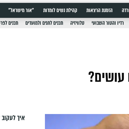
רדה
הזמנת הרצאות
קהילת נשים לומדות
"אור מישראל"
רדיו והטור השבועי
טלוויזיה
תכנים לחגים ולמועדים
תכנים לפר
עושים?
איך לעקוב א