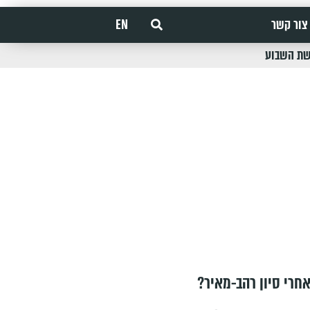
צור קשר
EN
שת השבוע
חרי סיון רהב-מאיר?