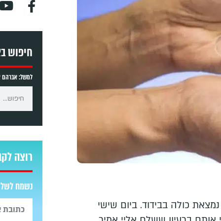
חיפוש ב
למשל: אברהם אב
רוצה לקב
נשמח לשלוח
 נמצאת כולה בבידוד. ביום שישי
 אותם ברעיון ששלח אליי אמיר