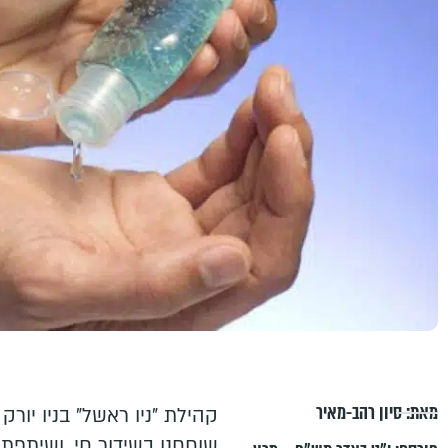
מאת:
סיון רהב-מאיר
קהילת "ניו ראשל" בניו יורק
שוחחנו בשידור חי, ושיתפתי