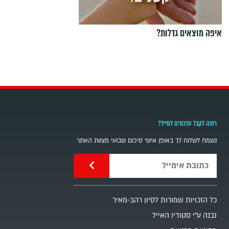
איפה מוצאים גדלות?
רוצה לקבל עדכונים למייל?
נשמח לשלוח לך באופן אישי סיכום שבועי מצוות האתר
כל הזכויות שמורות לסיון רהב-מאיר
נבנה ע"י סטודיו האייל