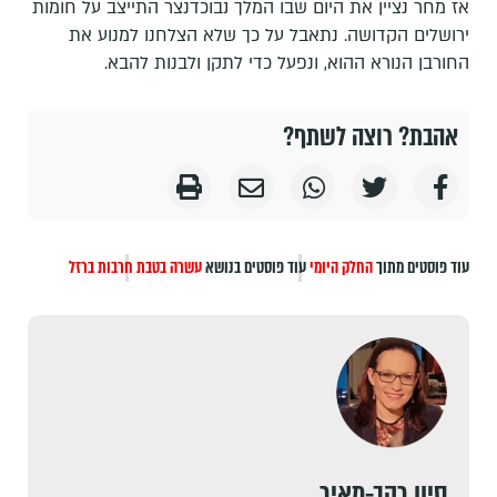
אז מחר נציין את היום שבו המלך נבוכדנצר התייצב על חומות
ירושלים הקדושה. נתאבל על כך שלא הצלחנו למנוע את
החורבן הנורא ההוא, ונפעל כדי לתקן ולבנות להבא.
אהבת? רוצה לשתף?
עוד פוסטים מתוך
החלק היומי
עוד פוסטים בנושא
עשרה בטבת
חרבות ברזל
סיון רהב-מאיר