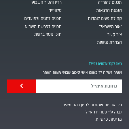
תכנים להורדה
רדיו והטור השבועי
הזמנת הרצאות
טלוויזיה
קהילת נשים לומדות
תכנים לחגים ולמועדים
"אור מישראל"
תכנים לפרשת השבוע
תוכן נוסף ברשת
צור קשר
הצהרת נגישות
רוצה לקבל עדכונים למייל?
נשמח לשלוח לך באופן אישי סיכום שבועי מצוות האתר
כל הזכויות שמורות לסיון רהב-מאיר
נבנה ע"י סטודיו האייל
מדיניות פרטיות