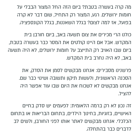
מה קרה בעשרה בטבת? ביום הזה החל המצור הבבלי על
חומות ירושלים. רגע, המצור רק התחיל, שום דבר לא קרה
בפועל, אז למה לצום? בגלל השאננות, בגלל הקונספציה.
כולנו הרי מכירים את צום תשעה באב, ביום חורבן בית
המקדש. אבל אם היינו קולטים את המסר כבר בעשרה בטבת,
ביום שבו האויב רק התייצב על חומות ירושלים, לא היה תשעה
באב, לא היה נחרב בית המקדש.
פרשנינו מסבירים: אנחנו מבקשים לסמן את הסדק, את
הסכנה הראשונית, ולעשות תיקון ותשובה ושינוי כבר שם.
אנחנו מבקשים לא לשכוח את היום שבו עוד אפשר היה
להציל.
זה נכון לא רק ברמה הלאומית: לפעמים יש סדק בחיים
האישיים, בזוגיות, בחינוך הילדים, בתחום הבריאות או בתחום
הכלכלי. אנחנו מבקשים לאתר אותו לפני החורבן, ולשים לב
לדברים כבר בהתחלה.