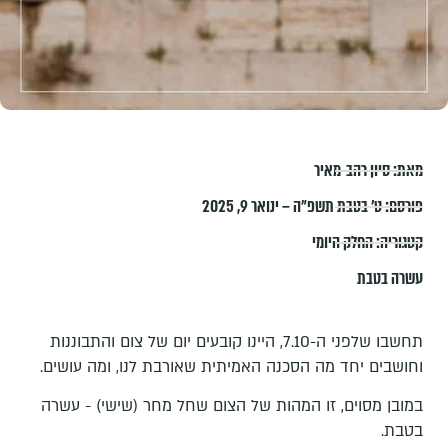
מאת:
סיון רהב-מאיר
פורסם:
ט׳ בטבת תשפ״ה – ינואר 9, 2025
קטגוריה:
החלק היומי
עשרה בטבת
תחשבו שלפני ה-7.10, היינו קובעים יום של צום והתבוננות
וחושבים יחד מה הסכנה האמיתית שאורבת לנו, ומה עושים.
במובן מסוים, זו המהות של הצום שחל מחר (שישי) - עשרה
בטבת.