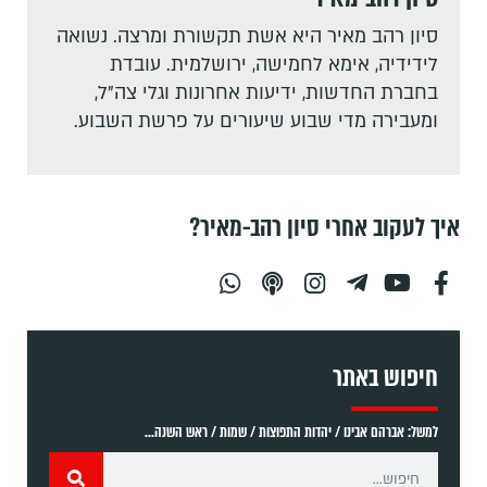
סיון רהב מאיר היא אשת תקשורת ומרצה. נשואה
לידידיה, אימא לחמישה, ירושלמית. עובדת
בחברת החדשות, ידיעות אחרונות וגלי צה"ל,
ומעבירה מדי שבוע שיעורים על פרשת השבוע.
איך לעקוב אחרי סיון רהב-מאיר?
חיפוש באתר
למשל: אברהם אבינו / יהדות התפוצות / שמות / ראש השנה...