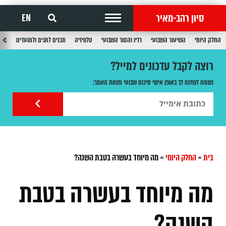
סיון רהב-מאיר
EN
החלק היומי
השיעור השבועי
רדיו והטור השבועי
טלוויזיה
תכנים לחגים ולמועדים
תכנ
רוצה לקבל עדכונים למייל?
נשמח לשלוח לך באופן אישי סיכום שבועי מצוות האתר:
בית
»
החלק היומי
»
מה מיוחד בעשרה בטבת השנה?
מה מיוחד בעשרה בטבת
השנה?