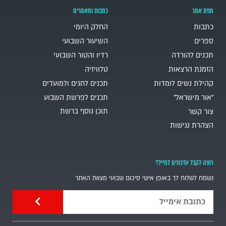
מפת אתר
כתבות ומאמרים
כתבות
החלק היומי
ספרים
השיעור השבועי
תכנים להורדה
רדיו והטור השבועי
הזמנת הרצאות
טלוויזיה
קהילת נשים לומדות
תכנים לחגים ולמועדים
"אור מישראל"
תכנים לפרשת השבוע
תוכן נוסף ברשת
צור קשר
הצהרת נגישות
רוצה לקבל עדכונים למייל?
נשמח לשלוח לך באופן אישי סיכום שבועי מצוות האתר