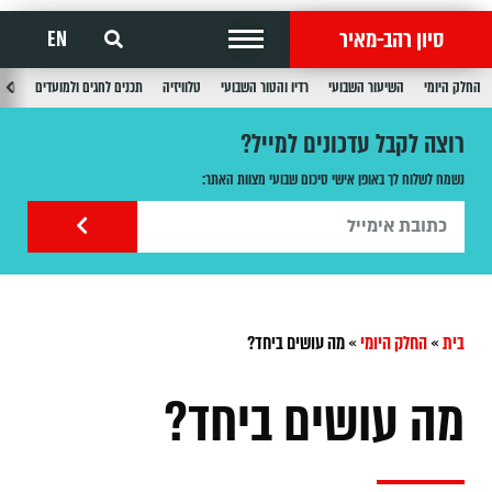
סיון רהב-מאיר
EN
החלק היומי
השיעור השבועי
רדיו והטור השבועי
טלוויזיה
תכנים לחגים ולמועדים
תכנ
רוצה לקבל עדכונים למייל?
נשמח לשלוח לך באופן אישי סיכום שבועי מצוות האתר:
בית
»
החלק היומי
»
מה עושים ביחד?
מה עושים ביחד?