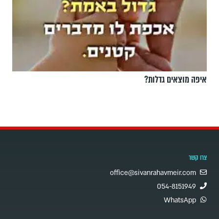
איפה מוצאים גדלות?
צרו קשר
office@sivanrahavmeir.com
054-8151949
WhatsApp