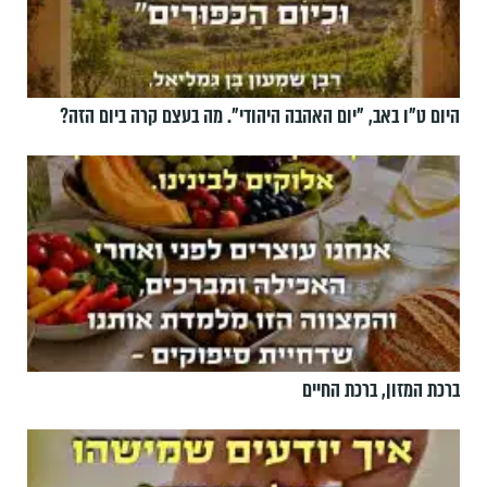
היום ט"ו באב, ”יום האהבה היהודי". מה בעצם קרה ביום הזה?
ברכת המזון, ברכת החיים