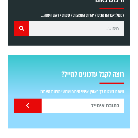
למשל: אברהם אבינו / יהדות התפוצות / שמות / ראש השנה...
רוצה לקבל עדכונים למייל?
נשמח לשלוח לך באופן אישי סיכום שבועי מצוות האתר: