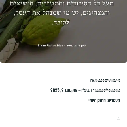
מאת:
סיון רהב-מאיר
פורסם:
י״ז בתשרי תשפ״ו – אוקטובר 9, 2025
קטגוריה:
החלק היומי
1.