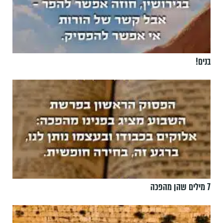
בנים!
7 מילים שהן מהפכה