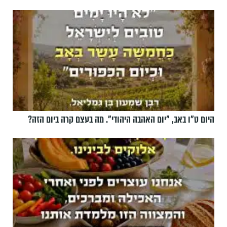
היום ט"ו באב, ”יום האהבה היהודי". מה בעצם קרה ביום הזה?