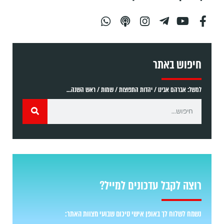
חיפוש באתר
למשל: אברהם אבינו / יהדות התפוצות / שמות / ראש השנה...
רוצה לקבל עדכונים למייל?
נשמח לשלוח לך באופן אישי סיכום שבועי מצוות האתר: