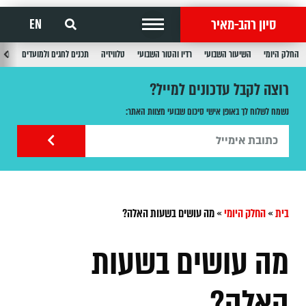
סיון רהב-מאיר
EN
החלק היומי
השיעור השבועי
רדיו והטור השבועי
טלוויזיה
תכנים לחגים ולמועדים
תכנ
רוצה לקבל עדכונים למייל?
נשמח לשלוח לך באופן אישי סיכום שבועי מצוות האתר:
בית
»
החלק היומי
»
מה עושים בשעות האלה?
מה עושים בשעות
האלה?