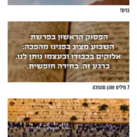
בנים!
7 מילים שהן מהפכה