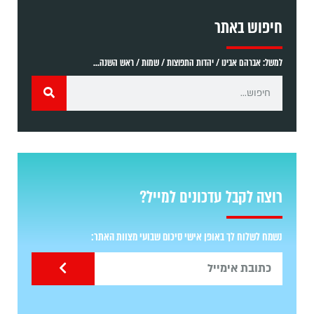
חיפוש באתר
למשל: אברהם אבינו / יהדות התפוצות / שמות / ראש השנה...
רוצה לקבל עדכונים למייל?
נשמח לשלוח לך באופן אישי סיכום שבועי מצוות האתר: