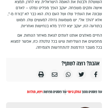
השושלת ולבנות את האומה הישראלית. צא לחרן, תמצא
אישה ותקים משפחה. יעקב הופך מפליט נמלט – לאדם
שבונה את העתיד שלו ושל העם כולו. הוא כבר לא "בורח מ-",
אלא "הולך אל". יש משמעות גדולה למעשים שלו. חמוש
בתודעה הזו, יעקב יצא לדרך מלא בנחישות ואחריות.
החיים מאלצים אותנו לעתים לצאת מאיזור הנוחות. אם
מחפשים את השליחות שיש בכל טלטלה כזו, אפשר למצוא
בכל משבר הזדמנות להתחדשות ולצמיחה.
אהבת? רוצה לשתף?
עוד פוסטים מתוך
החלק היומי
עוד פוסטים מפרשת
ויצא
,
תולדות