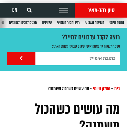
סיון רהב-מאיר
EN
החלק היומי
השיעור השבועי
רדיו והטור השבועי
טלוויזיה
תכנים לחגים ולמועדים
תכנ
רוצה לקבל עדכונים למייל?
נשמח לשלוח לך באופן אישי סיכום שבועי מצוות האתר:
בית
»
החלק היומי
»
מה עושים כשהכול משתנה?
מה עושים כשהכול
משתנה?