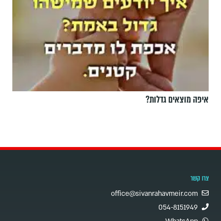
איפה מוצאים גדלות?
צרו קשר
office@sivanrahavmeir.com
054-8151949