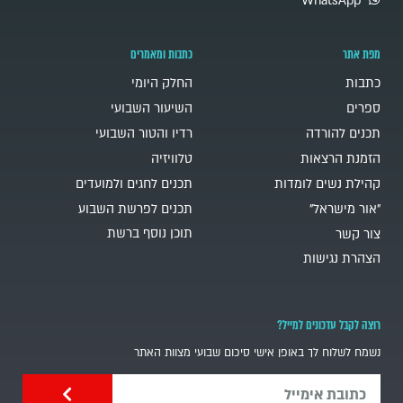
WhatsApp
מפת אתר
כתבות ומאמרים
כתבות
החלק היומי
ספרים
השיעור השבועי
תכנים להורדה
רדיו והטור השבועי
הזמנת הרצאות
טלוויזיה
קהילת נשים לומדות
תכנים לחגים ולמועדים
"אור מישראל"
תכנים לפרשת השבוע
תוכן נוסף ברשת
צור קשר
הצהרת נגישות
רוצה לקבל עדכונים למייל?
נשמח לשלוח לך באופן אישי סיכום שבועי מצוות האתר