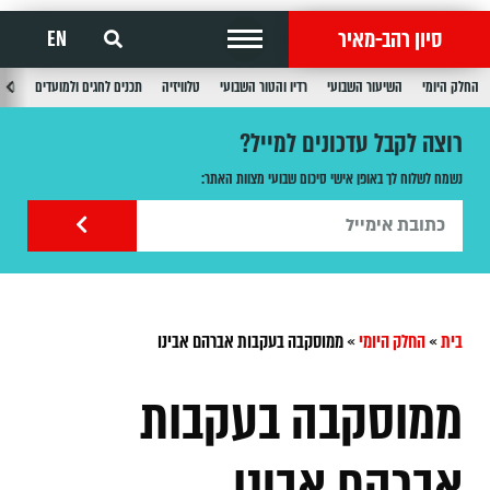
סיון רהב-מאיר
EN
החלק היומי
השיעור השבועי
רדיו והטור השבועי
טלוויזיה
תכנים לחגים ולמועדים
תכנ
רוצה לקבל עדכונים למייל?
נשמח לשלוח לך באופן אישי סיכום שבועי מצוות האתר:
בית
»
החלק היומי
»
ממוסקבה בעקבות אברהם אבינו
ממוסקבה בעקבות
אברהם אבינו