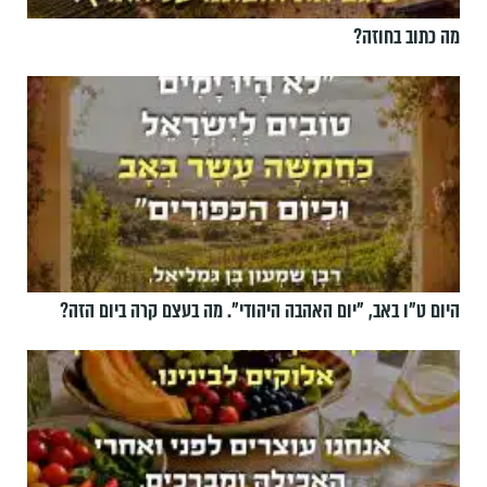
מה כתוב בחוזה?
היום ט"ו באב, ”יום האהבה היהודי". מה בעצם קרה ביום הזה?