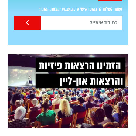
נשמח לשלוח לך באופן אישי סיכום שבועי מצוות האתר: