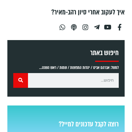
איך לעקוב אחרי סיון רהב-מאיר?
חיפוש באתר
למשל: אברהם אבינו / יהדות התפוצות / שמות / ראש השנה...
רוצה לקבל עדכונים למייל?