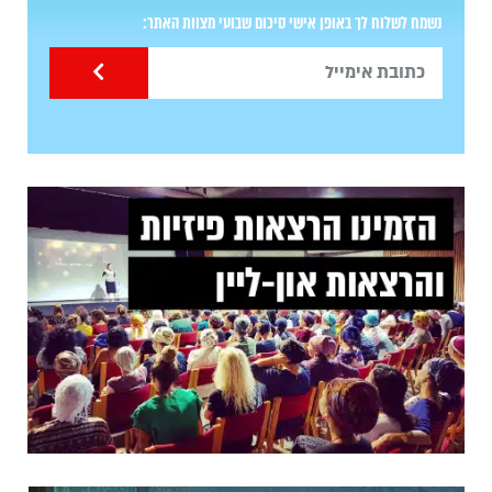
נשמח לשלוח לך באופן אישי סיכום שבועי מצוות האתר: