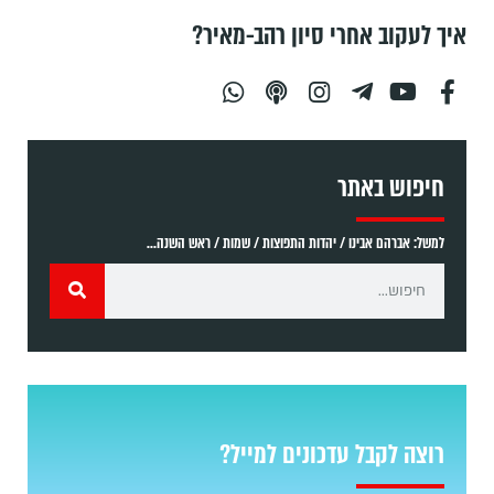
איך לעקוב אחרי סיון רהב-מאיר?
חיפוש באתר
למשל: אברהם אבינו / יהדות התפוצות / שמות / ראש השנה...
רוצה לקבל עדכונים למייל?