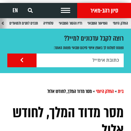
סיון רהב-מאיר
EN
החלק היומי
השיעור השבועי
רדיו והטור השבועי
טלוויזיה
תכנים לחגים ולמועדים
תכנ
רוצה לקבל עדכונים למייל?
נשמח לשלוח לך באופן אישי סיכום שבועי מצוות האתר:
בית
»
החלק היומי
»
מסר מדוד המלך, לחודש אלול
מסר מדוד המלך, לחודש
אלול