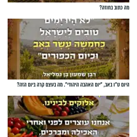
מה כתוב בחוזה?
היום ט"ו באב, ”יום האהבה היהודי". מה בעצם קרה ביום הזה?