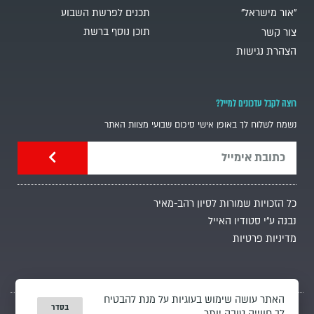
"אור מישראל"
תכנים לפרשת השבוע
תוכן נוסף ברשת
צור קשר
הצהרת נגישות
רוצה לקבל עדכונים למייל?
נשמח לשלוח לך באופן אישי סיכום שבועי מצוות האתר
כל הזכויות שמורות לסיון רהב-מאיר
נבנה ע"י סטודיו האייל
מדיניות פרטיות
האתר עושה שימוש בעוגיות על מנת להבטיח
בסדר
לך חווייה טובה יותר.