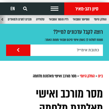
סיון רהב-מאיר
EN
החלק היומי
השיעור השבועי
רדיו והטור השבועי
טלוויזיה
תכנים לחגים ולמועדים
תכנ
רוצה לקבל עדכונים למייל?
נשמח לשלוח לך באופן אישי סיכום שבועי מצוות האתר:
בית
»
החלק היומי
»
מסר מורכב ואישי מאלמנת מלחמה
מסר מורכב ואישי
מאלמנת מלחמה