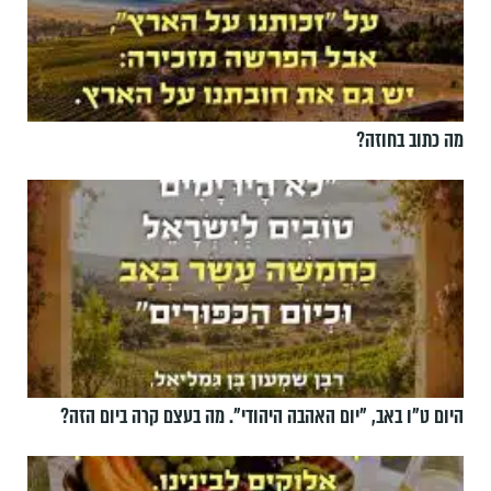
מה כתוב בחוזה?
היום ט"ו באב, ”יום האהבה היהודי". מה בעצם קרה ביום הזה?