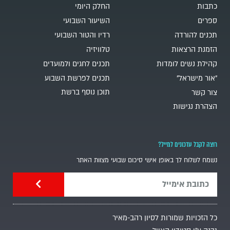
כתבות
החלק היומי
ספרים
השיעור השבועי
תכנים להורדה
רדיו והטור השבועי
הזמנת הרצאות
טלוויזיה
קהילת נשים לומדות
תכנים לחגים ולמועדים
"אור מישראל"
תכנים לפרשת השבוע
תוכן נוסף ברשת
צור קשר
הצהרת נגישות
רוצה לקבל עדכונים למייל?
נשמח לשלוח לך באופן אישי סיכום שבועי מצוות האתר
כל הזכויות שמורות לסיון רהב-מאיר