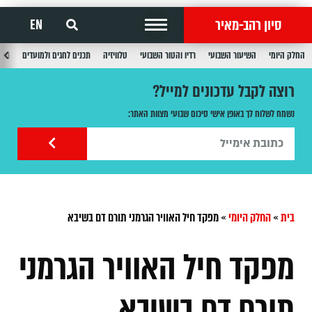
סיון רהב-מאיר
EN
החלק היומי
השיעור השבועי
רדיו והטור השבועי
טלוויזיה
תכנים לחגים ולמועדים
תכנ
רוצה לקבל עדכונים למייל?
נשמח לשלוח לך באופן אישי סיכום שבועי מצוות האתר:
בית
»
החלק היומי
»
מפקד חיל האוויר הגרמני תורם דם בשיבא
מפקד חיל האוויר הגרמני
תורם דם בשיבא