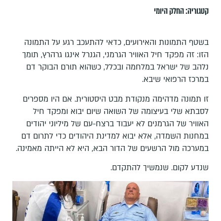
קטגוריה:
החלק היומי
בשטף התמונות והאירועים, כדאי להתעכב רגע על התמונה
הזו: זה מפקד חיל האוויר הגרמני, הגנרל אינגו גרהרץ, תומך
נלהב של ישראל במלחמה ובכלל, כשהוא תורם הבוקר דם
במרכז הרפואי שיבא.
זו תמונה מדהימה מנקודת מבט היסטורית. אם היו מספרים
לסבתא שלי בעיצומה של השואה שיום יבוא ומפקד חיל
האוויר של הגרמנים לא יעבוד ברצח-עם של מיליוני יהודים
במחנות השמדה, אלא יבוא למדינת היהודים כדי לתרום דם
במערכה מול הרשעים של הדור הבא, היא לא הייתה מאמינה.
שנדע לקום. שנמשיך להתקדם.