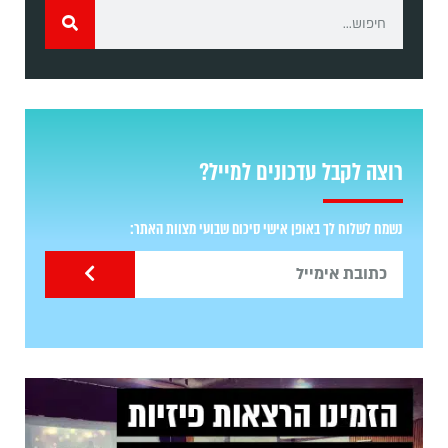
רוצה לקבל עדכונים למייל?
נשמח לשלוח לך באופן אישי סיכום שבועי מצוות האתר: