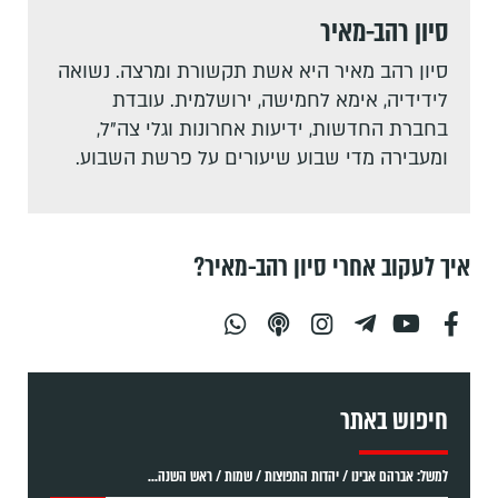
סיון רהב-מאיר
סיון רהב מאיר היא אשת תקשורת ומרצה. נשואה
לידידיה, אימא לחמישה, ירושלמית. עובדת
בחברת החדשות, ידיעות אחרונות וגלי צה"ל,
ומעבירה מדי שבוע שיעורים על פרשת השבוע.
איך לעקוב אחרי סיון רהב-מאיר?
חיפוש באתר
למשל: אברהם אבינו / יהדות התפוצות / שמות / ראש השנה...