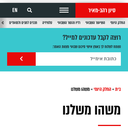
סיון רהב-מאיר
EN
החלק היומי
השיעור השבועי
רדיו והטור השבועי
טלוויזיה
תכנים לחגים ולמועדים
תכנ
רוצה לקבל עדכונים למייל?
נשמח לשלוח לך באופן אישי סיכום שבועי מצוות האתר:
בית
»
החלק היומי
»
משהו משלנו
משהו משלנו