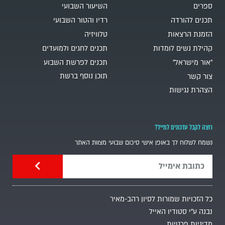
ספרים
השיעור השבועי
תכנים להורדה
רדיו והטור השבועי
הזמנת הרצאות
טלוויזיה
קהילת נשים לומדות
תכנים לחגים ולמועדים
"אור מישראל"
תכנים לפרשת השבוע
תוכן נוסף ברשת
צור קשר
הצהרת נגישות
רוצה לקבל עדכונים למייל?
נשמח לשלוח לך באופן אישי סיכום שבועי מצוות האתר
כל הזכויות שמורות לסיון רהב-מאיר
נבנה ע"י סטודיו האייל
מדיניות פרטיות