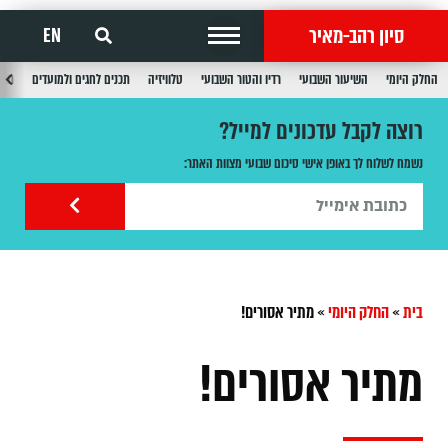
סיון רהב-מאיר
EN
החלק היומי
השיעור השבועי
רדיו והטור השבועי
טלוויזיה
תכנים לחגים ולמועדים
תכנ
רוצה לקבל עדכונים למייל?
נשמח לשלוח לך באופן אישי סיכום שבועי מצוות האתר:
בית
»
החלק היומי
»
מתיר אסורים!
מתיר אסורים!