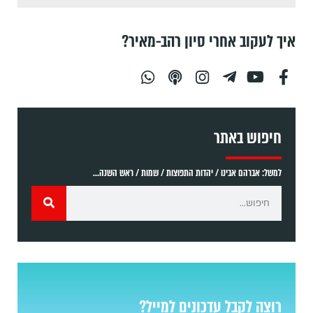
איך לעקוב אחרי סיון רהב-מאיר?
חיפוש באתר
למשל: אברהם אבינו / יהדות התפוצות / שמות / ראש השנה...
רוצה לקבל עדכונים למייל?