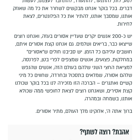
לנוע, לזוז, להתנער, להתעורר, להתחבר לעצמנו, לעשות
דברים. בכל בוקר אנחנו מבקשים לשחרר את כל מה שאוזק
אותנו, שמסבך אותנו, להתיר את כל הפלונטרים, לצאת
לחירות.
יש כ-200 אנשים יקרים שעדיין אסורים בעזה, ואנחנו רוצים
שייצאו כבר, בריאים ושלמים. גם אנחנו קצת אסורים איתם,
חושבים עליהם כל הזמן. יש סביבנו חולים ש"אסורים"
במחלקות, פצועים, אנשים שמצפים לפרי בטן, לפרנסה,
למציאת החצי השני שלהם בעולם הזה, אנשים שהנפש
שלהם אסורה, שמלאים בתסכול ובחרדה, שחווים כל מיני
קשיים ואתגרים – הברכה הזו מזכירה לנו בכל בוקר שכולנו
קצת אסירים, ושאנחנו רוצים לצאת לחופשי ממה שכולא
אותנו, בשמחה ובמהרה.
ברוך אתה ה', אלוקינו מלך העולם, מתיר אסורים.
אהבת? רוצה לשתף?