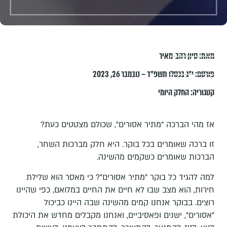
מאת:
סיון רהב-מאיר
פורסם:
י״ג בכסלו תשפ״ד – נובמבר 26, 2023
קטגוריה:
החלק היומי
אז מהי הברכה "מתיר אסורים", שכולם מצטטים כעת?
זו ברכה שאומרים בכל בוקר. היא חלק מברכות השחר,
הברכות שאומרים כשקמים מהשינה.
למה להגיד כל בוקר "מתיר אסורים"? כי מאסר הוא שלילת
חירות, הוא מצב שבו לא חיים את החיים במלואם, כפי שהיינו
רוצים. בבוקר אנחנו קמים מהשינה שבה היינו כביכול
"אסורים", ישנים ופאסיביים, ואנחנו מקבלים מחדש את היכולת