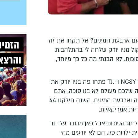
ם ארבעת המינים? אל תקחו את זה
קול מניו יורק שלחה לי בהתלהבות
כות. לא הבנתי מה כל כך מיוחד,
"בשנים האחרונות הארגונים NCSY ו-TJJ פתחו פה בניו יורק את
 שלכם מעולם לא בנו סוכה, אתם
מקבלים מאיתנו במתנה סוכה וארבעת המינים. השנה חילקנו 44
ות אמריקאיות.
 חג הסוכות אבל כאן מדובר על דור
ת ילדות כזו, הם לא יודעים מהי