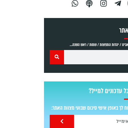
אתר
ינו / יהדות התפוצות / שמות / ראש השנה...
ל עדכונים למייל?
 לך באופן אישי סיכום שבועי מצוות האתר: