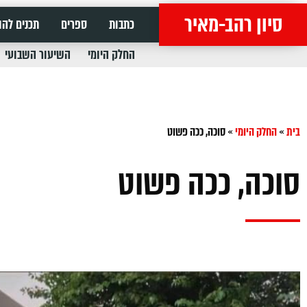
סיון רהב-מאיר
כתבות
ספרים
תכנים להו
החלק היומי
השיעור השבועי
בית
»
החלק היומי
»
סוכה, ככה פשוט
סוכה, ככה פשוט