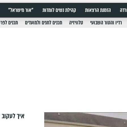
רדה
הזמנת הרצאות
קהילת נשים לומדות
"אור מישראל"
רדיו והטור השבועי
טלוויזיה
תכנים לחגים ולמועדים
תכנים לפר
איך לעקוב א