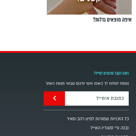
איפה מוצאים גדלות?
רוצה לקבל עדכונים למייל?
נשמח לשלוח לך באופן אישי סיכום שבועי מצוות האתר
כל הזכויות שמורות לסיון רהב-מאיר
נבנה ע"י סטודיו האייל