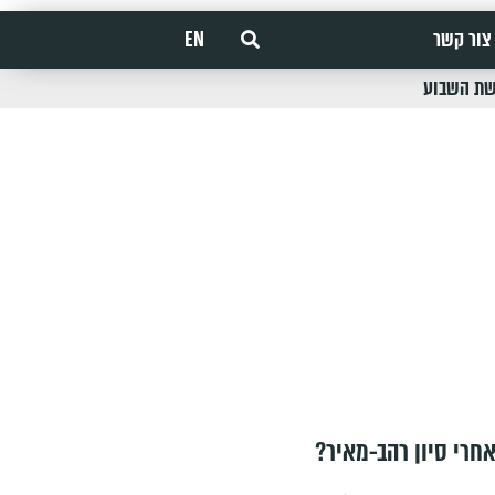
צור קשר
EN
שת השבוע
חרי סיון רהב-מאיר?