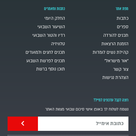
מפת אתר
כתבות ומאמרים
כתבות
החלק היומי
ספרים
השיעור השבועי
תכנים להורדה
רדיו והטור השבועי
הזמנת הרצאות
טלוויזיה
קהילת נשים לומדות
תכנים לחגים ולמועדים
"אור מישראל"
תכנים לפרשת השבוע
תוכן נוסף ברשת
צור קשר
הצהרת נגישות
רוצה לקבל עדכונים למייל?
נשמח לשלוח לך באופן אישי סיכום שבועי מצוות האתר