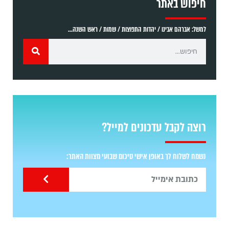
חיפוש באתר
למשל: אברהם אבינו / יהדות התפוצות / שמות / ראש השנה...
רוצה לקבל עדכונים למייל?
נשמח לשלוח לך באופן אישי סיכום שבועי מצוות האתר: