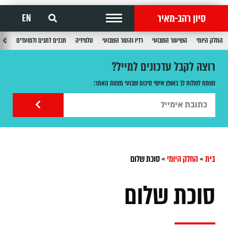
סיון רהב-מאיר
EN
החלק היומי
השיעור השבועי
רדיו והטור השבועי
טלוויזיה
תכנים לחגים ולמועדים
תכנ
רוצה לקבל עדכונים למייל?
נשמח לשלוח לך באופן אישי סיכום שבועי מצוות האתר:
בית
»
החלק היומי
»
סוכת שלום
סוכת שלום