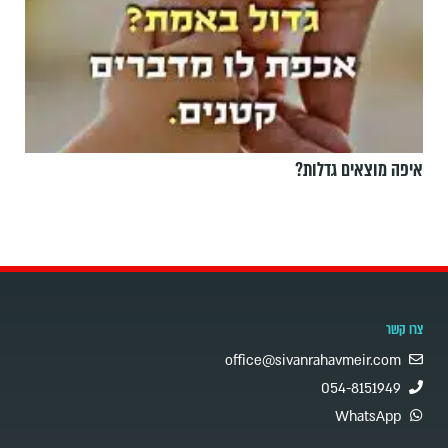
איפה מוצאים גדלות?
צרו קשר
office@sivanrahavmeir.com
054-8151949
WhatsApp