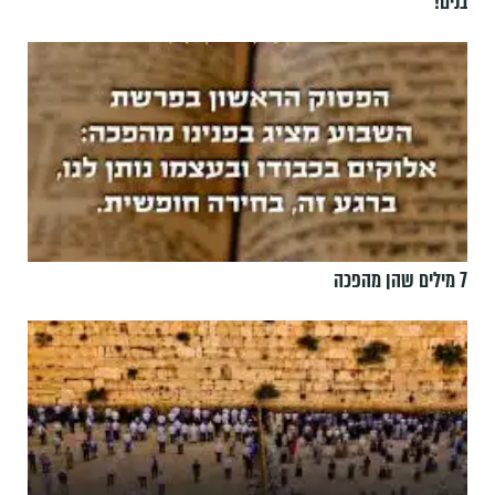
בנים!
7 מילים שהן מהפכה