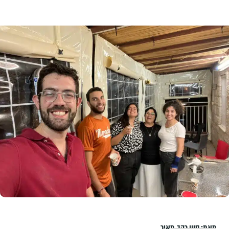
מאת:
סיון רהב-מאיר