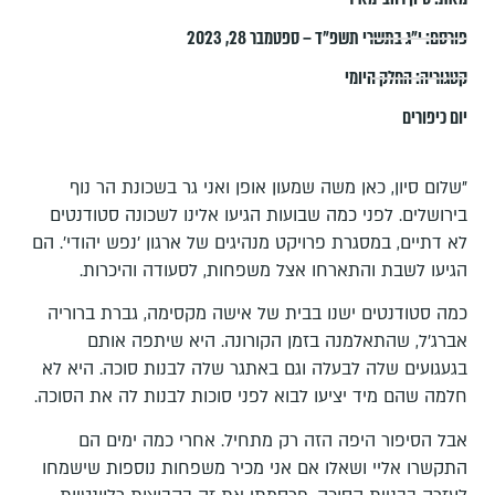
פורסם:
י״ג בתשרי תשפ״ד – ספטמבר 28, 2023
קטגוריה:
החלק היומי
יום כיפורים
"שלום סיון, כאן משה שמעון אופן ואני גר בשכונת הר נוף
בירושלים. לפני כמה שבועות הגיעו אלינו לשכונה סטודנטים
לא דתיים, במסגרת פרויקט מנהיגים של ארגון 'נפש יהודי'. הם
הגיעו לשבת והתארחו אצל משפחות, לסעודה והיכרות.
כמה סטודנטים ישנו בבית של אישה מקסימה, גברת ברוריה
אברג'ל, שהתאלמנה בזמן הקורונה. היא שיתפה אותם
בגעגועים שלה לבעלה וגם באתגר שלה לבנות סוכה. היא לא
חלמה שהם מיד יציעו לבוא לפני סוכות לבנות לה את הסוכה.
אבל הסיפור היפה הזה רק מתחיל. אחרי כמה ימים הם
התקשרו אליי ושאלו אם אני מכיר משפחות נוספות שישמחו