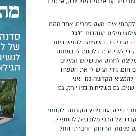
די פורקת ארגזים מניו יורק, ארגזים
ק לקחתי איתי מעט ספרים. אחד מהם
לוש מילים מוזהבות: "
לכל
תו מגידי גוב, כשסיימנו להגיש ביחד
ידי לא ידע מה לקנות לי במתנה.
המליצה לחרוט את שלוש המילים
חום. גידי הגיש לי את הספרון
להמציא הקדשה כזו, ואני
נים, גם בשליחות בניו יורק, גם
ום תפילה, עם פרוץ הקורונה. לקחתי
ברו של הרבי מלובביץ', להתפלל,
ס פנימה. הריחוק החברתי החל.