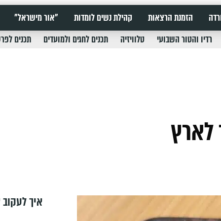
רדה
הזמנת הרצאות
קהילת נשים לומדות
"אור מישראל"
רדיו והטור השבועי
טלוויזיה
תכנים לחגים ולמועדים
תכנים לפר
 לארץ
איך לעקוב א