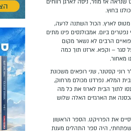
 שנראה אז מוזר, ניסה לארגן רווחים
לנו בחוץ.
 מטוס לארץ. הכול השתנה לרעה,
 נפטרים ביום. אמבולנסים פינו מתים
פואיים הרבים לא נשאר מקום
 סגר – וקפא. ארזנו תוך כמה
 מאחור.
ר רוני קסטנר, שני רופאים משכונת
בית המלא. נפרדנו מכולם מרחוק,
נסו לתוך הבית לארוז את כל מה
כסנה את הארגזים האלה שלוש
סיים את הפרויקט. הספר הראשון
 שפתחתי, היה ספר התהלים מענת