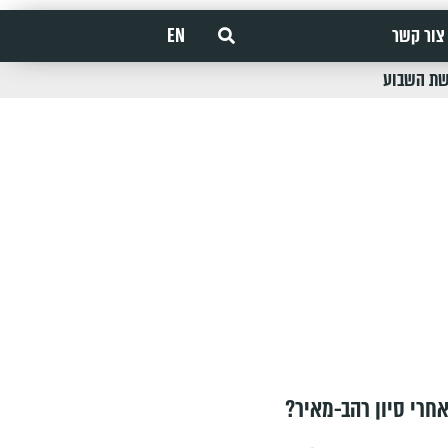
צור קשר
EN
שת השבוע
חרי סיון רהב-מאיר?