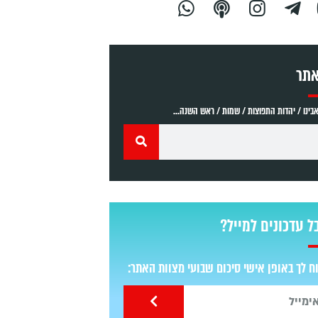
אתר
ינו / יהדות התפוצות / שמות / ראש השנה...
ל עדכונים למייל?
 לך באופן אישי סיכום שבועי מצוות האתר: