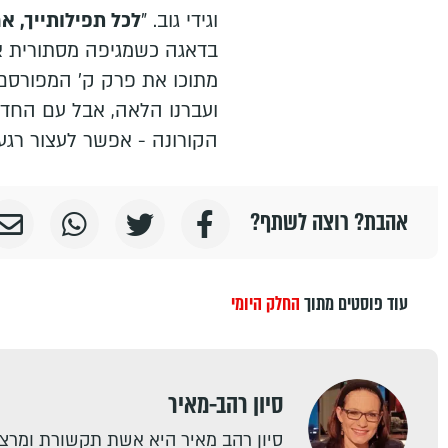
וגידי גוב. "
לכל תפילותייך, אמ
בדאגה כשמגיפה מסתורית אי
מתוכו את פרק ק' המפורסם,
ועברנו הלאה, אבל עם החד
הקורונה - אפשר לעצור רגע 
אהבת? רוצה לשתף?
עוד פוסטים מתוך
החלק היומי
סיון רהב-מאיר
סיון רהב מאיר היא אשת תקשורת ומרצה