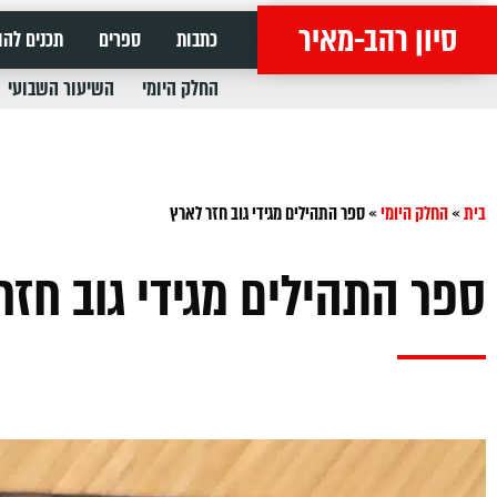
סיון רהב-מאיר
כתבות
ספרים
תכנים להו
החלק היומי
השיעור השבועי
בית
»
החלק היומי
»
‏ספר התהילים מגידי גוב חזר לארץ
‏ספר התהילים מגידי גוב חזר