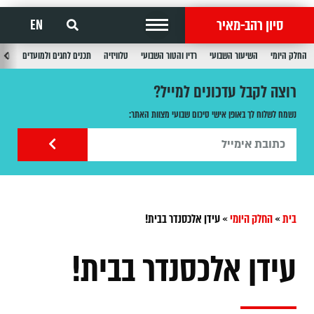
סיון רהב-מאיר
EN
החלק היומי
השיעור השבועי
רדיו והטור השבועי
טלוויזיה
תכנים לחגים ולמועדים
תכנ
רוצה לקבל עדכונים למייל?
נשמח לשלוח לך באופן אישי סיכום שבועי מצוות האתר:
בית
»
החלק היומי
»
עידן אלכסנדר בבית!
עידן אלכסנדר בבית!