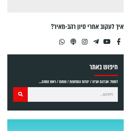
איך לעקוב אחרי סיון רהב-מאיר?
חיפוש באתר
למשל: אברהם אבינו / יהדות התפוצות / שמות / ראש השנה...