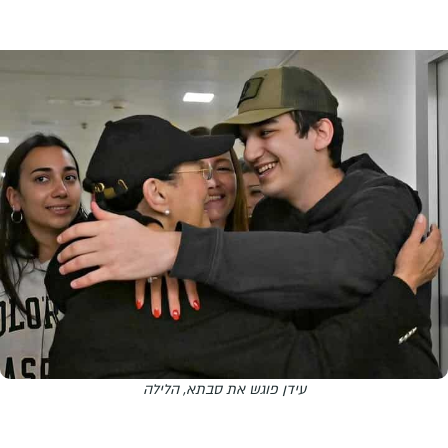
עידן פוגש את סבתא, הלילה