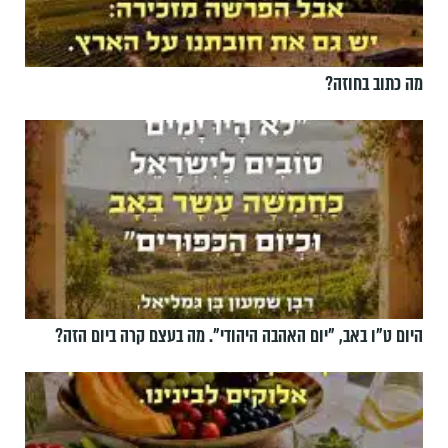
מה כתוב בחוזה?
היום ט"ו באב, ”יום האהבה היהודי". מה בעצם קרה ביום הזה?