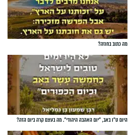
מה כתוב בחוזה?
היום ט"ו באב, ”יום האהבה היהודי". מה בעצם קרה ביום הזה?