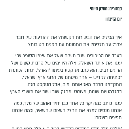
קטגוריה:
החלק היומי
יום הזיכרון
איך מכילים את הבשורות הקשות? את ההודעות של דובר
צה"ל על חללים? את התמונות עם הפנים הטובות?
בערב יום הכיפורים שנת תש"ח שאל את עצמו הסופר ש"י
עגנון את אותה השאלה. אלה היו ימים של קרבות קשים ושל
הרוגים רבים. הוא כתב אז קטע בעיתון "הארץ", תחת הכותרת:
"פתיחה לקדיש – אחר מיטתם של הרוגי ארץ ישראל".
התקדמנו הרבה מאז אותם ימים, אבל הטקסט הזה,
בהזדמנויות שונות, מצוטט ומחזק שוב ושוב את תושבי הארץ.
עגנון כותב כמה יקר כל אחד כבן יחיד ואהוב של מלך, כמה
אנחנו מנסים למלא את החלל העצום שהשאיר, וכמה אנחנו
חפצים בשלום: