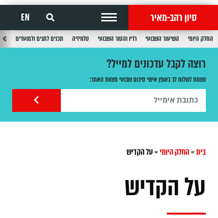
סיון רהב-מאיר
EN
החלק היומי
השיעור השבועי
רדיו והטור השבועי
טלוויזיה
תכנים לחגים ולמועדים
תכנ
רוצה לקבל עדכונים למייל?
נשמח לשלוח לך באופן אישי סיכום שבועי מצוות האתר:
בית
»
החלק היומי
»
על הקדיש
על הקדיש