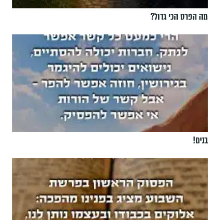
מה הפרס הכי גדול?
בנים!