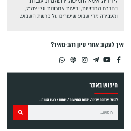
לידידיה, אימא לחמישה, ירושלמית. עובדת
בחברת החדשות, ידיעות אחרונות וגלי צה"ל,
ומעבירה מדי שבוע שיעורים על פרשת השבוע.
איך לעקוב אחרי סיון רהב-מאיר?
חיפוש באתר
למשל: אברהם אבינו / יהדות התפוצות / שמות / ראש השנה...