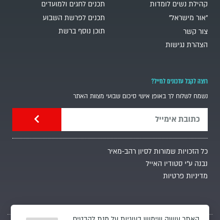
קהילת נשים לומדות
תכנים לחגים ולמועדים
"אור מישראל"
תכנים לפרשת השבוע
תוכן נוסף ברשת
צור קשר
הצהרת נגישות
רוצה לקבל עדכונים למייל?
נשמח לשלוח לך באופן אישי סיכום שבועי מצוות האתר
כל הזכויות שמורות לסיון רהב-מאיר
נבנה ע"י סטודיו האייל
מדיניות פרטיות
האתר עושה שימוש בעוגיות על מנת להבטיח