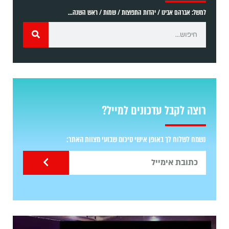
למשל: אברהם אבינו / יהדות התפוצות / שמות / ראש השנה...
רוצה לקבל עדכונים למייל?
נשמח לשלוח לך באופן אישי סיכום שבועי מצוות האתר: