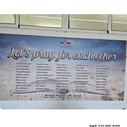
מאת:
סיון רהב-מאיר