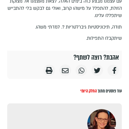
עם עצמנו מבצע כזה בימים האלה. לצאת מעצמנו אל מצוקת
הזולת, להתפלל על מישהו קרוב, ואולי גם לבקש בלי להתבייש
שיתפללו עלינו.
תודה, תיכוניסטיות גיברלטריות ?. למדתי משהו.
שיתקבלו התפילות.
אהבת? רוצה לשתף?
עוד פוסטים מתוך
החלק היומי