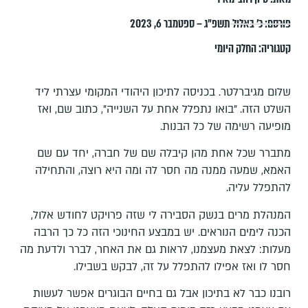
פורסם:
כ׳ באלול תשפ״ג – ספטמבר 6, 2023
קטגוריה:
החלק היומי
שלום מגיברלטר. בכניסה לתיכון היהודי המקומי עצרתי ליד
השלט הזה. "בואו נתפלל אחת על השנייה", כתוב שם, ואז
מופיעה רשימה של כל הבנות.
מתברר שכל אחת מהן קיבלה שם של חברה, יחד עם שם
האמא, שמעה ממנה מה חסר לה ומה היא רוצה, והתחילה
להתפלל עליה.
המנהלת מרים בנשק הסבירה לי שזה פרויקט לחודש אלול,
הכנה לימים הנוראים. יש במבצע החינוכי הזה כל כך הרבה
מעלות: לצאת מעצמנו, לראות גם את האחר, לברר ולדעת מה
חסר לו ואז אפילו להתפלל על זה, לבקש בשבילו.
רובנו כבר לא בתיכון אבל גם בחיים הבוגרים אפשר לעשות