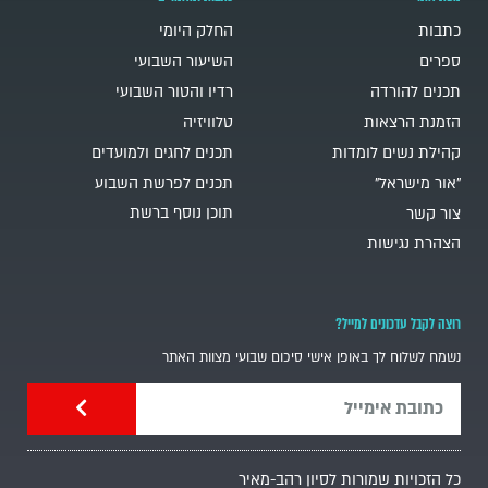
כתבות
החלק היומי
ספרים
השיעור השבועי
תכנים להורדה
רדיו והטור השבועי
הזמנת הרצאות
טלוויזיה
קהילת נשים לומדות
תכנים לחגים ולמועדים
"אור מישראל"
תכנים לפרשת השבוע
תוכן נוסף ברשת
צור קשר
הצהרת נגישות
רוצה לקבל עדכונים למייל?
נשמח לשלוח לך באופן אישי סיכום שבועי מצוות האתר
כל הזכויות שמורות לסיון רהב-מאיר