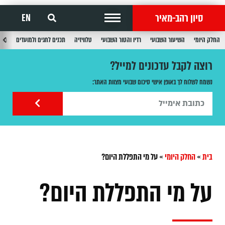
סיון רהב-מאיר
EN
החלק היומי
השיעור השבועי
רדיו והטור השבועי
טלוויזיה
תכנים לחגים ולמועדים
תכנ
רוצה לקבל עדכונים למייל?
נשמח לשלוח לך באופן אישי סיכום שבועי מצוות האתר:
בית
»
החלק היומי
»
על מי התפללת היום?
על מי התפללת היום?