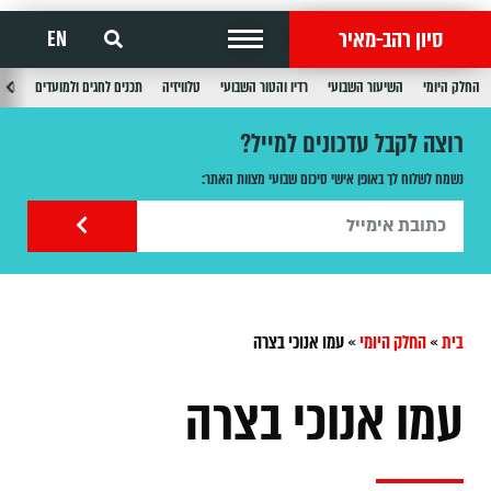
סיון רהב-מאיר
EN
החלק היומי
השיעור השבועי
רדיו והטור השבועי
טלוויזיה
תכנים לחגים ולמועדים
תכנ
רוצה לקבל עדכונים למייל?
נשמח לשלוח לך באופן אישי סיכום שבועי מצוות האתר:
בית
»
החלק היומי
»
עמו אנוכי בצרה
עמו אנוכי בצרה