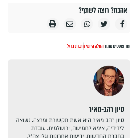
אהבת? רוצה לשתף?
עוד פוסטים מתוך
החלק היומי
חרבות ברזל
סיון רהב-מאיר
סיון רהב מאיר היא אשת תקשורת ומרצה. נשואה
לידידיה, אימא לחמישה, ירושלמית. עובדת
בחברת החדשות, ידיעות אחרונות וגלי צה"ל,