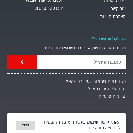
"אור מישראל"
תכנים לפרשת השבוע
תוכן נוסף ברשת
צור קשר
הצהרת נגישות
רוצה לקבל עדכונים למייל?
נשמח לשלוח לך באופן אישי סיכום שבועי מצוות האתר
כל הזכויות שמורות לסיון רהב-מאיר
נבנה ע"י סטודיו האייל
מדיניות פרטיות
האתר עושה שימוש בעוגיות על מנת להבטיח
בסדר
לך חווייה טובה יותר.