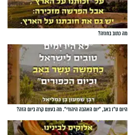
מה כתוב בחוזה?
היום ט"ו באב, ”יום האהבה היהודי". מה בעצם קרה ביום הזה?