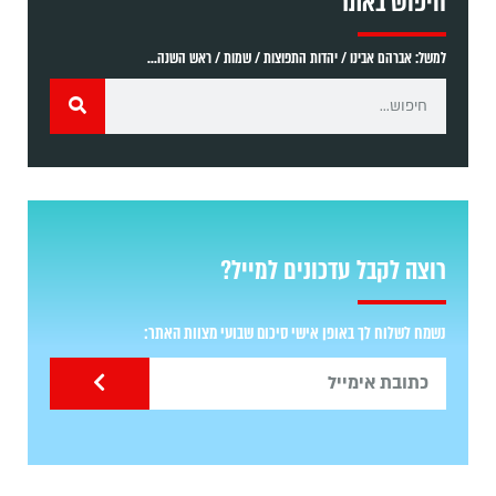
חיפוש באתר
למשל: אברהם אבינו / יהדות התפוצות / שמות / ראש השנה...
רוצה לקבל עדכונים למייל?
נשמח לשלוח לך באופן אישי סיכום שבועי מצוות האתר: