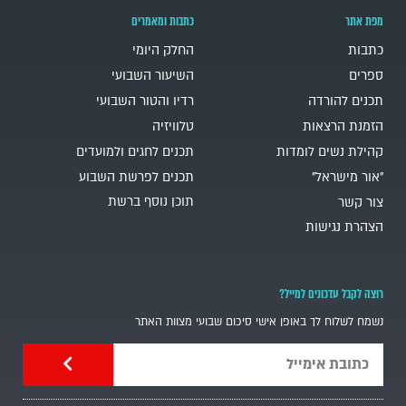
מפת אתר
כתבות ומאמרים
כתבות
החלק היומי
ספרים
השיעור השבועי
תכנים להורדה
רדיו והטור השבועי
הזמנת הרצאות
טלוויזיה
קהילת נשים לומדות
תכנים לחגים ולמועדים
"אור מישראל"
תכנים לפרשת השבוע
תוכן נוסף ברשת
צור קשר
הצהרת נגישות
רוצה לקבל עדכונים למייל?
נשמח לשלוח לך באופן אישי סיכום שבועי מצוות האתר