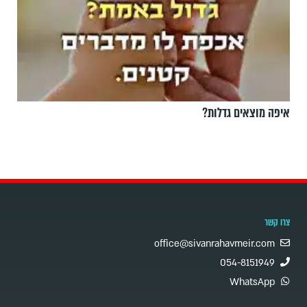
איפה מוצאים גדלות?
צרו קשר
office@sivanrahavmeir.com
054-8151949
WhatsApp