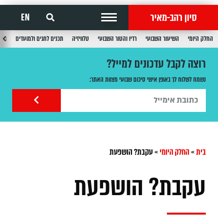
סיון רהב-מאיר
EN
החלק היומי
השיעור השבועי
רדיו והטור השבועי
טלוויזיה
תכנים לחגים ולמועדים
תכנ
רוצה לקבל עדכונים למייל?
נשמח לשלוח לך באופן אישי סיכום שבועי מצוות האתר:
בית
»
החלק היומי
»
עקבת? הושפעת
עקבת? הושפעת