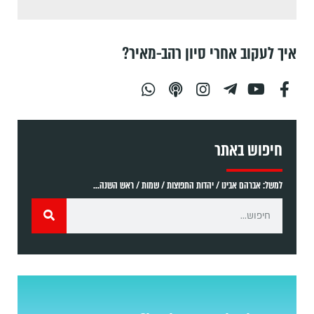
איך לעקוב אחרי סיון רהב-מאיר?
חיפוש באתר
למשל: אברהם אבינו / יהדות התפוצות / שמות / ראש השנה...