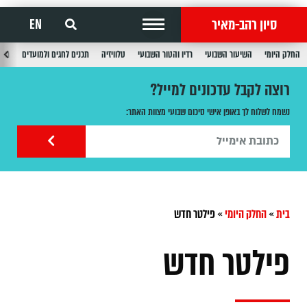
סיון רהב-מאיר
EN
החלק היומי
השיעור השבועי
רדיו והטור השבועי
טלוויזיה
תכנים לחגים ולמועדים
תכנ
רוצה לקבל עדכונים למייל?
נשמח לשלוח לך באופן אישי סיכום שבועי מצוות האתר:
בית
»
החלק היומי
»
‏פילטר חדש
‏פילטר חדש