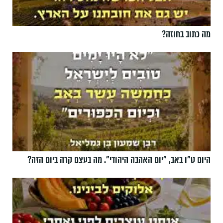
מה כתוב בחוזה?
היום ט"ו באב, ”יום האהבה היהודי". מה בעצם קרה ביום הזה?