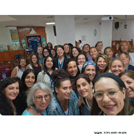
מאת:
סיון רהב-מאיר