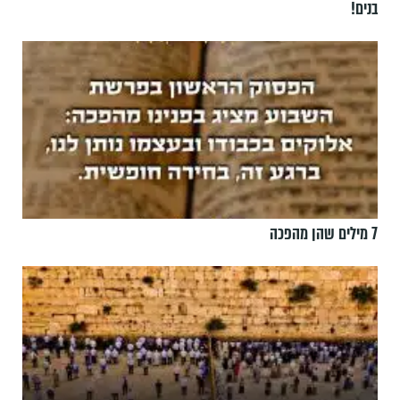
בנים!
7 מילים שהן מהפכה