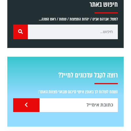
חיפוש באתר
למשל: אברהם אבינו / יהדות התפוצות / שמות / ראש השנה...
רוצה לקבל עדכונים למייל?
נשמח לשלוח לך באופן אישי סיכום שבועי מצוות האתר: