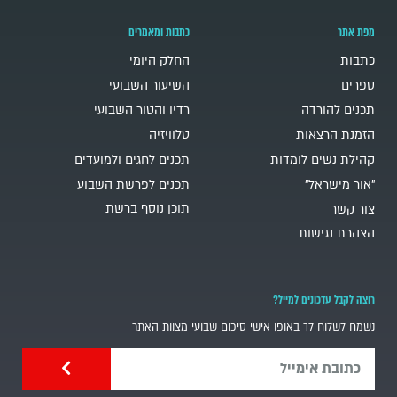
מפת אתר
כתבות ומאמרים
כתבות
החלק היומי
ספרים
השיעור השבועי
תכנים להורדה
רדיו והטור השבועי
הזמנת הרצאות
טלוויזיה
קהילת נשים לומדות
תכנים לחגים ולמועדים
"אור מישראל"
תכנים לפרשת השבוע
תוכן נוסף ברשת
צור קשר
הצהרת נגישות
רוצה לקבל עדכונים למייל?
נשמח לשלוח לך באופן אישי סיכום שבועי מצוות האתר