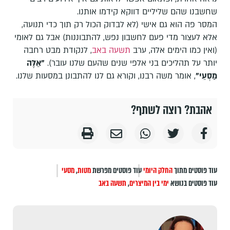
שחשבנו שהם שליליים דווקא קידמו אותנו.
המסר פה הוא גם אישי (לא לבדוק הכול רק תוך כדי תנועה,
אלא לעצור מדי פעם לחשבון נפש, להתבוננות) אבל גם לאומי
(ואין כמו הימים אלה, ערב
תשעה באב
, לנקודת מבט רחבה
יותר על תהליכים בני אלפי שנים שהעם שלנו עובר).
"אֵלֶּה
מַסְעֵי"
, אומר משה רבנו, וקורא גם לנו להתבונן במסעות שלנו.
אהבת? רוצה לשתף?
עוד פוסטים מתוך
החלק היומי
עוד פוסטים מפרשת
מטות
,
מסעי
עוד פוסטים בנושא
ימי בין המיצרים
,
תשעה באב