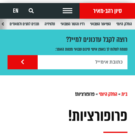
סיון רהב-מאיר
EN
החלק היומי
השיעור השבועי
רדיו והטור השבועי
טלוויזיה
תכנים לחגים ולמועדים
תכנ
רוצה לקבל עדכונים למייל?
נשמח לשלוח לך באופן אישי סיכום שבועי מצוות האתר:
בית
»
החלק היומי
»
פרופורציות!
פרופורציות!