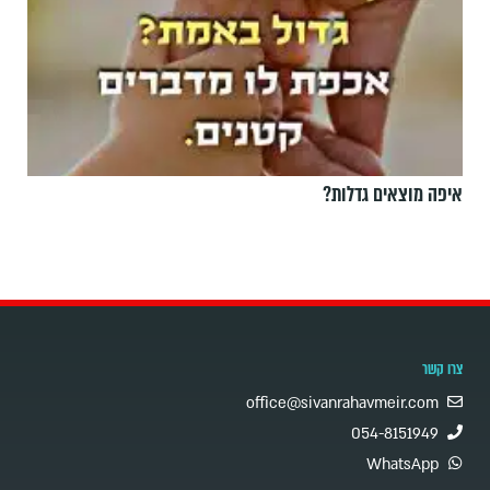
איפה מוצאים גדלות?
צרו קשר
office@sivanrahavmeir.com
054-8151949
WhatsApp