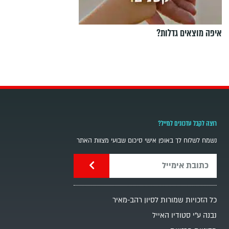
איפה מוצאים גדלות?
רוצה לקבל עדכונים למייל?
נשמח לשלוח לך באופן אישי סיכום שבועי מצוות האתר
כל הזכויות שמורות לסיון רהב-מאיר
נבנה ע"י סטודיו האייל