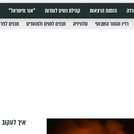
רדה
הזמנת הרצאות
קהילת נשים לומדות
"אור מישראל"
רדיו והטור השבועי
טלוויזיה
תכנים לחגים ולמועדים
תכנים לפר
איך לעקוב א