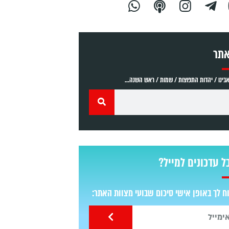
אתר
ינו / יהדות התפוצות / שמות / ראש השנה...
ל עדכונים למייל?
 לך באופן אישי סיכום שבועי מצוות האתר: