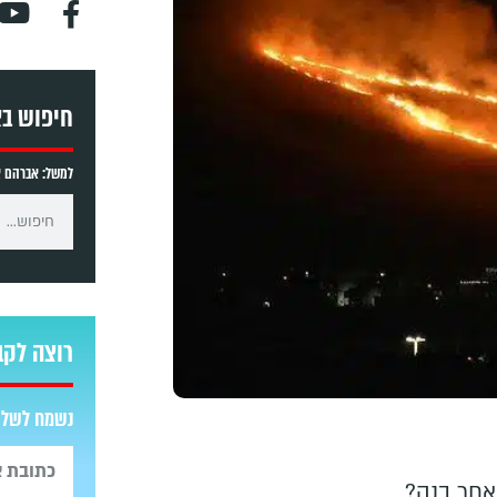
חיפוש ב
למשל: אברהם אב
רוצה לקב
נשמח לשלוח
אחר בנה?