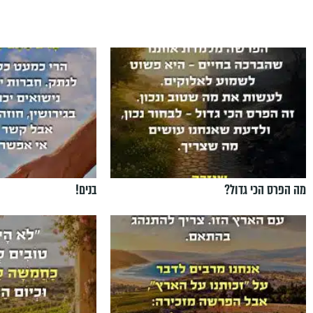
מה הפרס הכי גדול?
בנים!