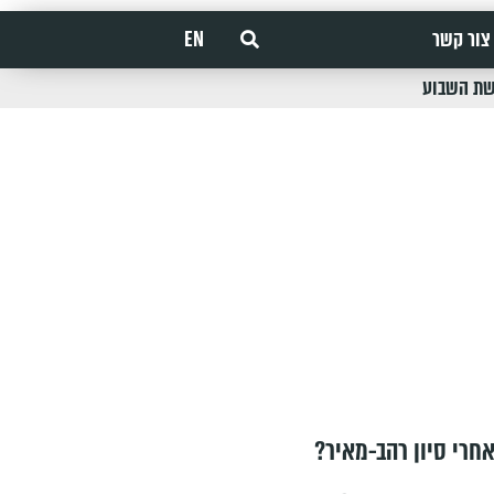
צור קשר
EN
שת השבוע
חרי סיון רהב-מאיר?