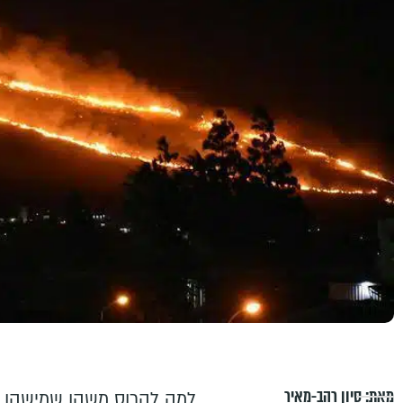
מאת:
סיון רהב-מאיר
למה להרוס משהו שמישהו 