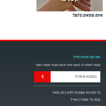
איפה מוצאים גדלות?
רוצה לקבל עדכונים למייל?
נשמח לשלוח לך באופן אישי סיכום שבועי מצוות האתר
כל הזכויות שמורות לסיון רהב-מאיר
נבנה ע"י סטודיו האייל