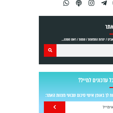
אתר
ינו / יהדות התפוצות / שמות / ראש השנה...
ל עדכונים למייל?
 לך באופן אישי סיכום שבועי מצוות האתר: