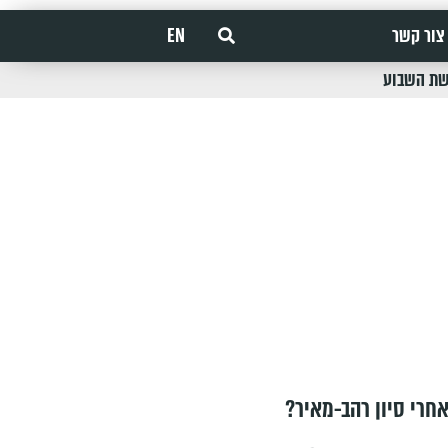
צור קשר
EN
שת השבוע
חרי סיון רהב-מאיר?