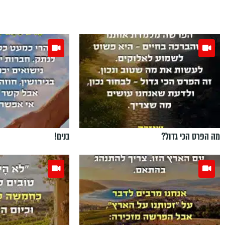
מה הפרס הכי גדול?
בנים!