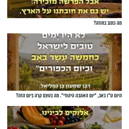
מה כתוב בחוזה?
היום ט"ו באב, ”יום האהבה היהודי". מה בעצם קרה ביום הזה?