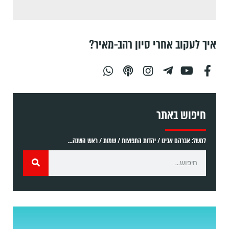
איך לעקוב אחרי סיון רהב-מאיר?
חיפוש באתר
למשל: אברהם אבינו / יהדות התפוצות / שמות / ראש השנה...