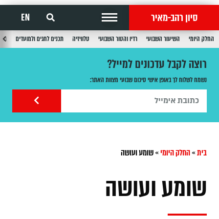
סיון רהב-מאיר
EN
החלק היומי
השיעור השבועי
רדיו והטור השבועי
טלוויזיה
תכנים לחגים ולמועדים
תכנ
רוצה לקבל עדכונים למייל?
נשמח לשלוח לך באופן אישי סיכום שבועי מצוות האתר:
בית
»
החלק היומי
»
שומע ועושה
שומע ועושה