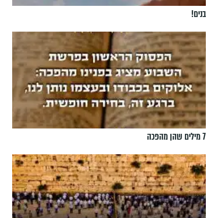
בנים!
7 מילים שהן מהפכה