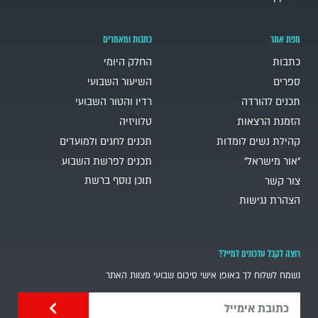
מפת אתר
כתבות ומאמרים
כתבות
החלק היומי
ספרים
השיעור השבועי
תכנים להורדה
רדיו והטור השבועי
הזמנת הרצאות
טלוויזיה
קהילת נשים לומדות
תכנים לחגים ולמועדים
"אור מישראל"
תכנים לפרשת השבוע
תוכן נוסף ברשת
צור קשר
הצהרת נגישות
רוצה לקבל עדכונים למייל?
נשמח לשלוח לך באופן אישי סיכום שבועי מצוות האתר