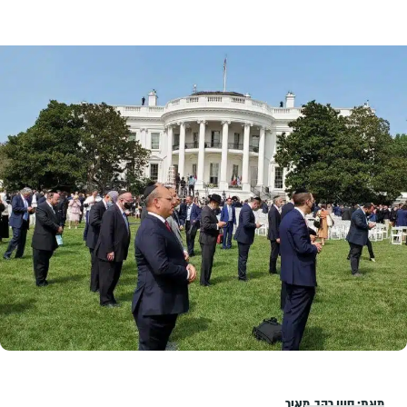
מאת:
סיון רהב-מאיר