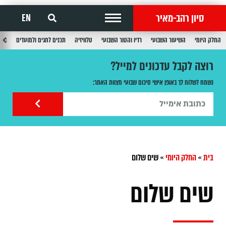
סיון רהב-מאיר
EN
החלק היומי
השיעור השבועי
רדיו והטור השבועי
טלוויזיה
תכנים לחגים ולמועדים
תכנ
רוצה לקבל עדכונים למייל?
נשמח לשלוח לך באופן אישי סיכום שבועי מצוות האתר:
בית
»
החלק היומי
»
שים שלום
שים שלום