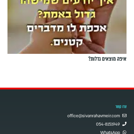
איפה מוצאים גדלות?
צרו קשר
office@sivanrahavmeir.com
054-8151949
WhatsApp