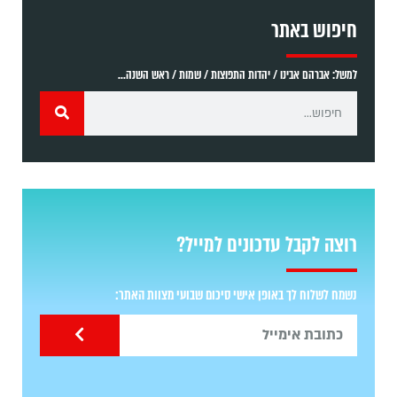
חיפוש באתר
למשל: אברהם אבינו / יהדות התפוצות / שמות / ראש השנה...
רוצה לקבל עדכונים למייל?
נשמח לשלוח לך באופן אישי סיכום שבועי מצוות האתר: