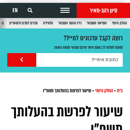
סיון רהב-מאיר
EN
החלק היומי
השיעור השבועי
רדיו והטור השבועי
טלוויזיה
תכנים לחגים ולמועדים
תכנ
רוצה לקבל עדכונים למייל?
נשמח לשלוח לך באופן אישי סיכום שבועי מצוות האתר:
בית
»
החלק היומי
»
שיעור לפרשת בהעלותך תשפ"ו
שיעור לפרשת בהעלותך
תשפ"ו