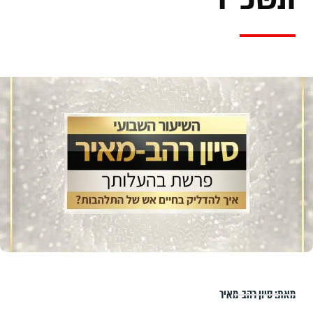
מאת:
סיון רהב-מאיר