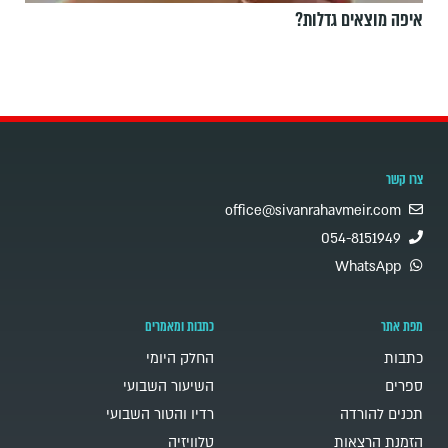
איפה מוצאים גדלות?
צרו קשר
office@sivanrahavmeir.com
054-8151949
WhatsApp
מפת אתר
כתבות ומאמרים
כתבות
החלק היומי
ספרים
השיעור השבועי
תכנים להורדה
רדיו והטור השבועי
הזמנת הרצאות
טלוויזיה