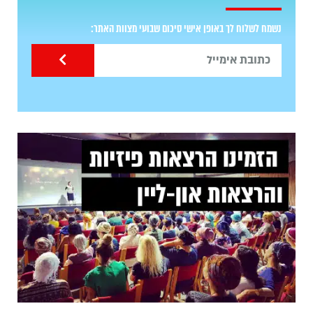
נשמח לשלוח לך באופן אישי סיכום שבועי מצוות האתר: