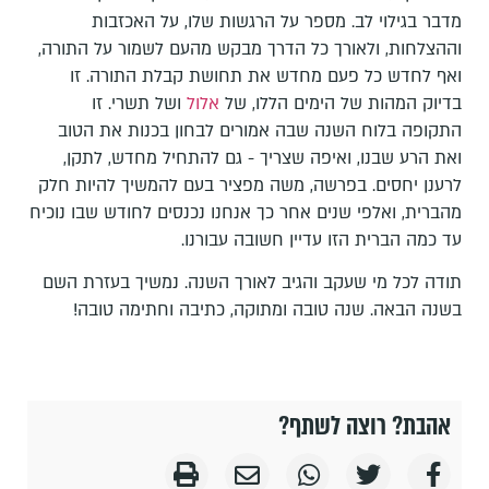
מדבר בגילוי לב. מספר על הרגשות שלו, על האכזבות
וההצלחות, ולאורך כל הדרך מבקש מהעם לשמור על התורה,
ואף לחדש כל פעם מחדש את תחושת קבלת התורה. זו
בדיוק המהות של הימים הללו, של
אלול
ושל תשרי. זו
התקופה בלוח השנה שבה אמורים לבחון בכנות את הטוב
ואת הרע שבנו, ואיפה שצריך - גם להתחיל מחדש, לתקן,
לרענן יחסים. בפרשה, משה מפציר בעם להמשיך להיות חלק
מהברית, ואלפי שנים אחר כך אנחנו נכנסים לחודש שבו נוכיח
עד כמה הברית הזו עדיין חשובה עבורנו.
תודה לכל מי שעקב והגיב לאורך השנה. נמשיך בעזרת השם
בשנה הבאה. שנה טובה ומתוקה, כתיבה וחתימה טובה!
אהבת? רוצה לשתף?