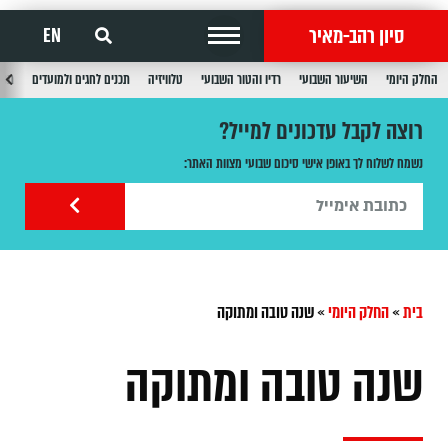
סיון רהב-מאיר
EN
החלק היומי
השיעור השבועי
רדיו והטור השבועי
טלוויזיה
תכנים לחגים ולמועדים
תכנ
רוצה לקבל עדכונים למייל?
נשמח לשלוח לך באופן אישי סיכום שבועי מצוות האתר:
בית
»
החלק היומי
»
שנה טובה ומתוקה
שנה טובה ומתוקה