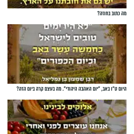
מה כתוב בחוזה?
היום ט"ו באב, ”יום האהבה היהודי". מה בעצם קרה ביום הזה?