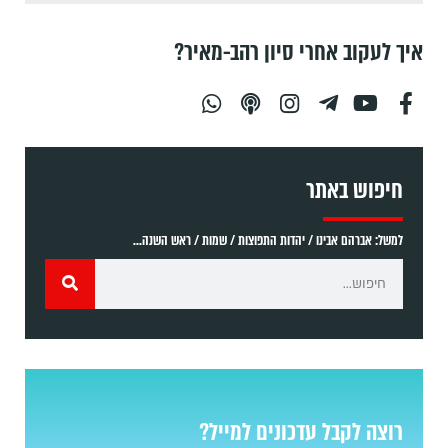
איך לעקוב אחרי סיון רהב-מאיר?
חיפוש באתר
למשל: אברהם אבינו / יהדות התפוצות / שמות / ראש השנה...
רוצה לקבל עדכונים למייל?