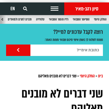
סיון רהב-מאיר
EN
החלק היומי
השיעור השבועי
רדיו והטור השבועי
טלוויזיה
תכנים לחגים ולמועדים
תכנ
רוצה לקבל עדכונים למייל?
נשמח לשלוח לך באופן אישי סיכום שבועי מצוות האתר:
בית
»
החלק היומי
»
שני דברים לא מובנים מאליהם
שני דברים לא מובנים
מאליהם