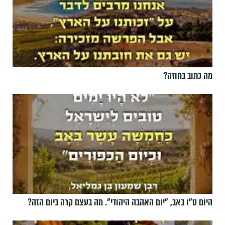
מה כתוב בחוזה?
היום ט"ו באב, ”יום האהבה היהודי". מה בעצם קרה ביום הזה?