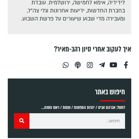
לידידיה, אימא לחמישה, ירושלמית. עובדת
בחברת החדשות, ידיעות אחרונות וגלי צה"ל,
ומעבירה מדי שבוע שיעורים על פרשת השבוע.
איך לעקוב אחרי סיון רהב-מאיר?
חיפוש באתר
למשל: אברהם אבינו / יהדות התפוצות / שמות / ראש השנה...