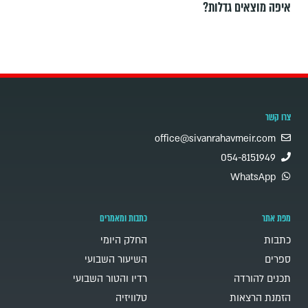
איפה מוצאים גדלות?
צרו קשר
office@sivanrahavmeir.com
054-8151949
WhatsApp
מפת אתר
כתבות ומאמרים
כתבות
החלק היומי
ספרים
השיעור השבועי
תכנים להורדה
רדיו והטור השבועי
הזמנת הרצאות
טלוויזיה