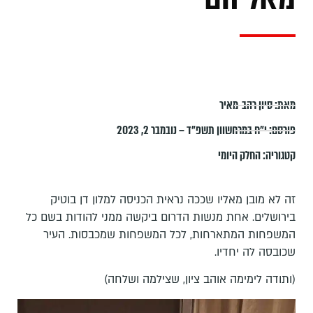
מאת:
סיון רהב-מאיר
פורסם:
י״ח במרחשוון תשפ״ד – נובמבר 2, 2023
קטגוריה:
החלק היומי
זה לא מובן מאליו שככה נראית הכניסה למלון דן בוטיק
בירושלים. אחת מנשות הדרום ביקשה ממני להודות בשם כל
המשפחות המתארחות, לכל המשפחות שמכבסות. העיר
שכובסה לה יחדיו.
(ותודה לימימה אוהב ציון, שצילמה ושלחה)