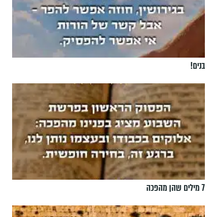
בנים!
7 מילים שהן מהפכה