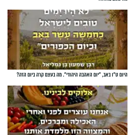
היום ט"ו באב, ”יום האהבה היהודי". מה בעצם קרה ביום הזה?