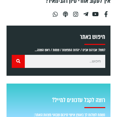
איך לעקוב אחרי סיון רהב-מאיר?
חיפוש באתר
למשל: אברהם אבינו / יהדות התפוצות / שמות / ראש השנה...
רוצה לקבל עדכונים למייל?
נשמח לשלוח לך באופן אישי סיכום שבועי מצוות האתר: