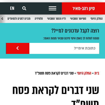
סיון רהב-מאיר
EN
החלק היומי
השיעור השבועי
רדיו והטור השבועי
טלוויזיה
תכנים לחגים ולמועדים
תכנ
רוצה לקבל עדכונים למייל?
נשמח לשלוח לך באופן אישי סיכום שבועי מצוות האתר:
בית
»
החלק היומי
»
שני דברים לקראת פסח תשפ"ד
שני דברים לקראת פסח
תשפ"ד