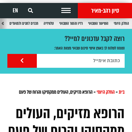
סיון רהב-מאיר
EN
החלק היומי
השיעור השבועי
רדיו והטור השבועי
טלוויזיה
תכנים לחגים ולמועדים
תכנ
רוצה לקבל עדכונים למייל?
נשמח לשלוח לך באופן אישי סיכום שבועי מצוות האתר:
בית
»
החלק היומי
»
הרופא מזיקים, העולים ממקסיקו והרוח של פעם
הרופא מזיקים, העולים
ממקסיקו והרוח של פעם