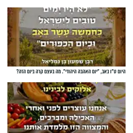
היום ט"ו באב, ”יום האהבה היהודי". מה בעצם קרה ביום הזה?