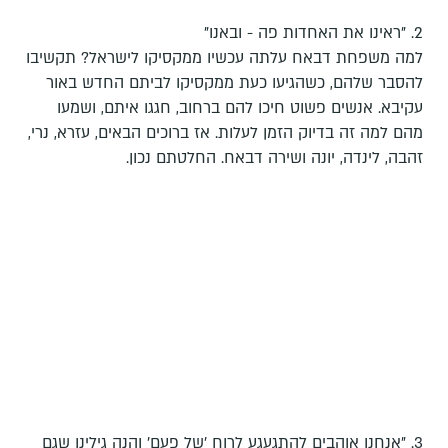
2. "ראינו את האחדות פה - ובאנו"
למה משפחת דבאח עלתה עכשיו ממקסיקו לישראל? תקשיבו
להסבר שלהם, כשהגיעו כעת ממקסיקו לביתם החדש באור
עקיבא. אנשים פשוט חיכו להם ברחוב, חגגו איתם, ושמעו
מהם למה זה בדיוק הזמן לעלות. אז ברוכים הבאים, עזרא, נרי,
זהבה, לינדה, יונה ושירה דבאח. החלטתם נכון.
3. "אנחנו אוהבים להתגעגע לרוח 'של פעם' והנה גילינו שגם