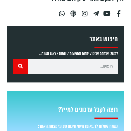
חיפוש באתר
למשל: אברהם אבינו / יהדות התפוצות / שמות / ראש השנה...
רוצה לקבל עדכונים למייל?
נשמח לשלוח לך באופן אישי סיכום שבועי מצוות האתר: