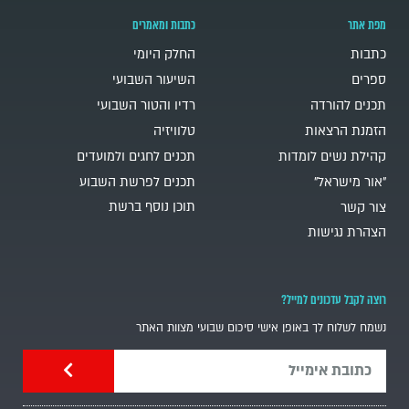
מפת אתר
כתבות ומאמרים
כתבות
החלק היומי
ספרים
השיעור השבועי
תכנים להורדה
רדיו והטור השבועי
הזמנת הרצאות
טלוויזיה
קהילת נשים לומדות
תכנים לחגים ולמועדים
"אור מישראל"
תכנים לפרשת השבוע
תוכן נוסף ברשת
צור קשר
הצהרת נגישות
רוצה לקבל עדכונים למייל?
נשמח לשלוח לך באופן אישי סיכום שבועי מצוות האתר