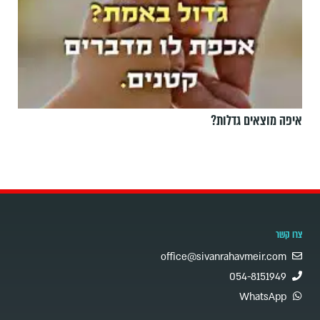
איפה מוצאים גדלות?
צרו קשר
office@sivanrahavmeir.com
054-8151949
WhatsApp