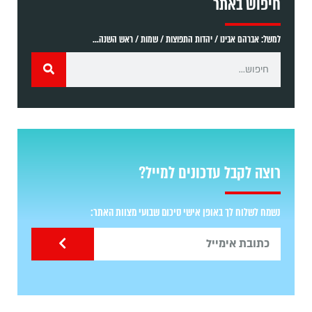
חיפוש באתר
למשל: אברהם אבינו / יהדות התפוצות / שמות / ראש השנה...
רוצה לקבל עדכונים למייל?
נשמח לשלוח לך באופן אישי סיכום שבועי מצוות האתר: