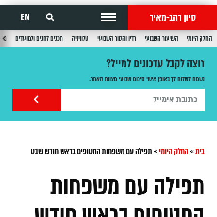
סיון רהב-מאיר
EN
החלק היומי
השיעור השבועי
רדיו והטור השבועי
טלוויזיה
תכנים לחגים ולמועדים
תכנ
רוצה לקבל עדכונים למייל?
נשמח לשלוח לך באופן אישי סיכום שבועי מצוות האתר:
בית
»
החלק היומי
»
תפילה עם משפחות החטופים בראש חודש שבט
תפילה עם משפחות
החטופים בראש חודש