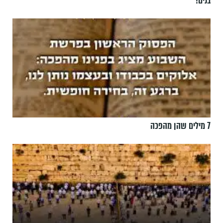
בנים!
7 מילים שהן מהפכה