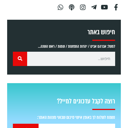
חיפוש באתר
למשל: אברהם אבינו / יהדות התפוצות / שמות / ראש השנה...
רוצה לקבל עדכונים למייל?
נשמח לשלוח לך באופן אישי סיכום שבועי מצוות האתר: