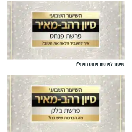
שיעור לפרשת פנחס תשפ"ו