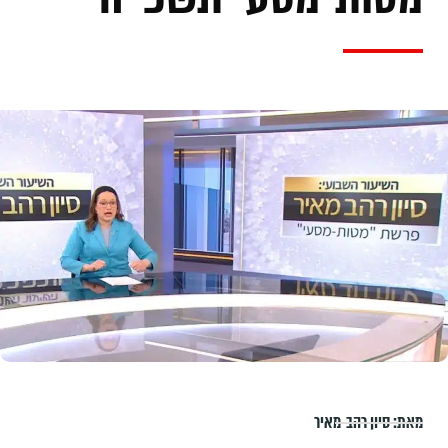
מאת:
סיון רהב-מאיר