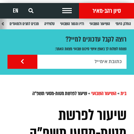
סיון רהב-מאיר
EN
החלק היומי
השיעור השבועי
רדיו והטור השבועי
טלוויזיה
תכנים לחגים ולמועדים
תכנ
רוצה לקבל עדכונים למייל?
נשמח לשלוח לך באופן אישי סיכום שבועי מצוות האתר:
בית
»
השיעור השבועי
»
שיעור לפרשת מטות-מסעי תשפ"ה
שיעור לפרשת
מטות-מסעי תשפ"ה