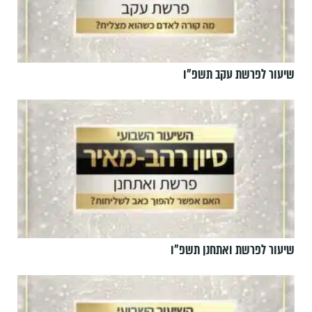
שיעור לפרשת עקב תשפ"ו
שיעור לפרשת ואתחנן תשפ"ו