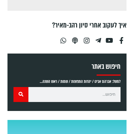
איך לעקוב אחרי סיון רהב-מאיר?
חיפוש באתר
למשל: אברהם אבינו / יהדות התפוצות / שמות / ראש השנה...