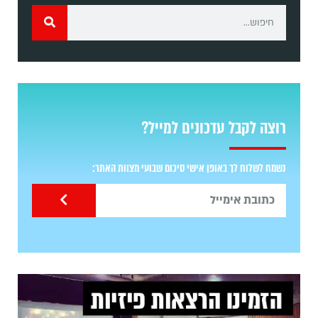
רוצה לקבל עדכונים למייל?
נשמח לשלוח לך באופן אישי סיכום שבועי מצוות האתר: