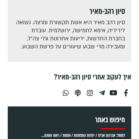
סיון רהב-מאיר
סיון רהב מאיר היא אשת תקשורת ומרצה. נשואה
לידידיה, אימא לחמישה, ירושלמית. עובדת
בחברת החדשות, ידיעות אחרונות וגלי צה"ל,
ומעבירה מדי שבוע שיעורים על פרשת השבוע.
איך לעקוב אחרי סיון רהב-מאיר?
חיפוש באתר
למשל: אברהם אבינו / יהדות התפוצות / שמות / ראש השנה...