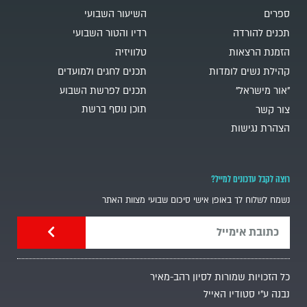
ספרים
השיעור השבועי
תכנים להורדה
רדיו והטור השבועי
הזמנת הרצאות
טלוויזיה
קהילת נשים לומדות
תכנים לחגים ולמועדים
"אור מישראל"
תכנים לפרשת השבוע
תוכן נוסף ברשת
צור קשר
הצהרת נגישות
רוצה לקבל עדכונים למייל?
נשמח לשלוח לך באופן אישי סיכום שבועי מצוות האתר
כל הזכויות שמורות לסיון רהב-מאיר
נבנה ע"י סטודיו האייל