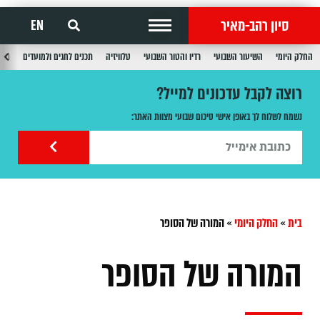
סיון רהב-מאיר
EN
החלק היומי
השיעור השבועי
רדיו והטור השבועי
טלוויזיה
תכנים לחגים ולמועדים
תכנ
רוצה לקבל עדכונים למייל?
נשמח לשלוח לך באופן אישי סיכום שבועי מצוות האתר:
בית
»
החלק היומי
»
המורה של הסופר
המורה של הסופר