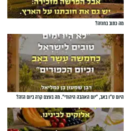
מה כתוב בחוזה?
היום ט"ו באב, ”יום האהבה היהודי". מה בעצם קרה ביום הזה?