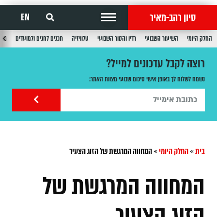
סיון רהב-מאיר
EN
החלק היומי
השיעור השבועי
רדיו והטור השבועי
טלוויזיה
תכנים לחגים ולמועדים
תכנ
רוצה לקבל עדכונים למייל?
נשמח לשלוח לך באופן אישי סיכום שבועי מצוות האתר:
בית
»
החלק היומי
»
המחווה המרגשת של הזוג הצעיר
המחווה המרגשת של
הזוג הצעיר