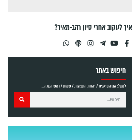
איך לעקוב אחרי סיון רהב-מאיר?
חיפוש באתר
למשל: אברהם אבינו / יהדות התפוצות / שמות / ראש השנה...