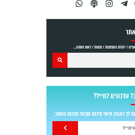
אתר
ינו / יהדות התפוצות / שמות / ראש השנה...
ל עדכונים למייל?
 לך באופן אישי סיכום שבועי מצוות האתר: