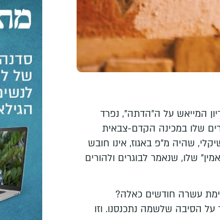
ון המייאש על ה"הדתה", נפרד
רים שלו במכינה הקדם-צבאית
שיקלי, שהיה מ"פ באגוז, אינו חובש
מין" שלו, שנאמר לבוגרים ולהורים
ימת עשרה חודשים כאלה?
ר על הסיבה שלשמה נתכנסנו. וזו