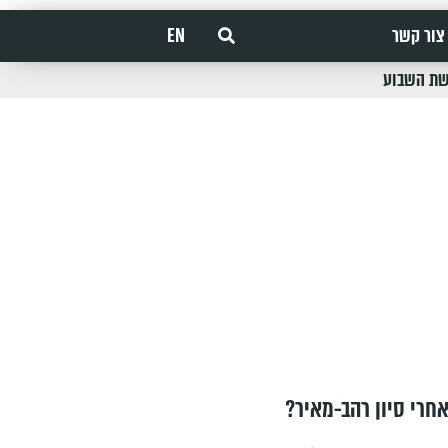
צור קשר
EN
שת השבוע
חרי סיון רהב-מאיר?