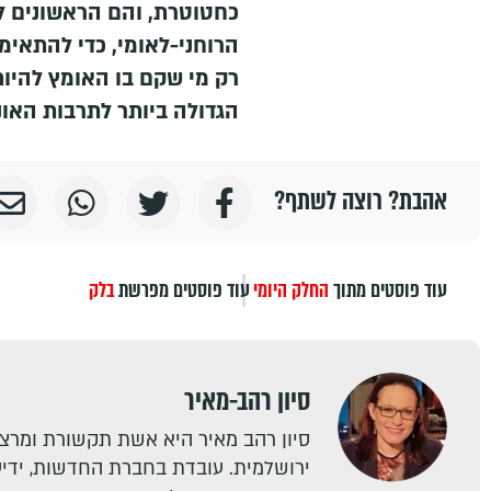
כחטוטרת, והם הראשונים ל
הרוחני-לאומי, כדי להתאימ
רק מי שקם בו האומץ להיו
הגדולה ביותר לתרבות האונ
אהבת? רוצה לשתף?
עוד פוסטים מתוך
החלק היומי
עוד פוסטים מפרשת
בלק
סיון רהב-מאיר
סיון רהב מאיר היא אשת תקשורת ומרצה
ירושלמית. עובדת בחברת החדשות, ידיעו