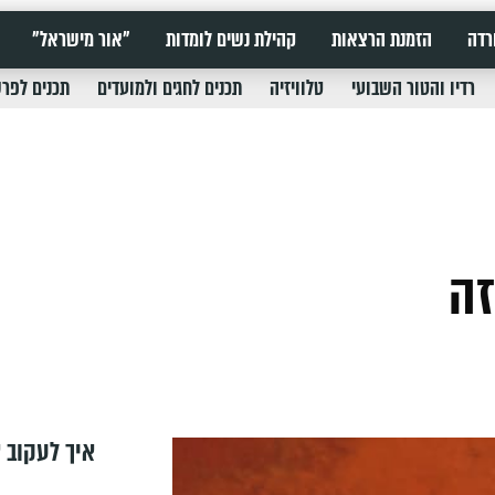
רדה
הזמנת הרצאות
קהילת נשים לומדות
"אור מישראל"
רדיו והטור השבועי
טלוויזיה
תכנים לחגים ולמועדים
תכנים לפר
זה
איך לעקוב א