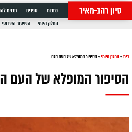
סיון רהב-מאיר
כתבות
ספרים
תכנים להו
החלק היומי
השיעור השבועי
בית
»
החלק היומי
»
הסיפור המופלא של העם הזה
הסיפור המופלא של העם ה