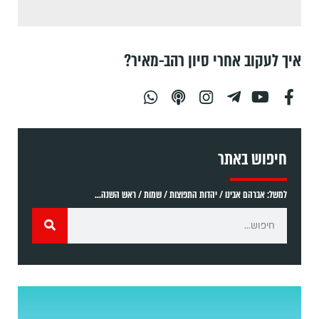
איך לעקוב אחרי סיון רהב-מאיר?
חיפוש באתר
למשל: אברהם אבינו / יהדות התפוצות / שמות / ראש השנה...