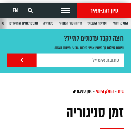
סיון רהב-מאיר
EN
החלק היומי
השיעור השבועי
רדיו והטור השבועי
טלוויזיה
תכנים לחגים ולמועדים
תכנ
רוצה לקבל עדכונים למייל?
נשמח לשלוח לך באופן אישי סיכום שבועי מצוות האתר:
בית
»
החלק היומי
»
זמן סניגוריה
זמן סניגוריה