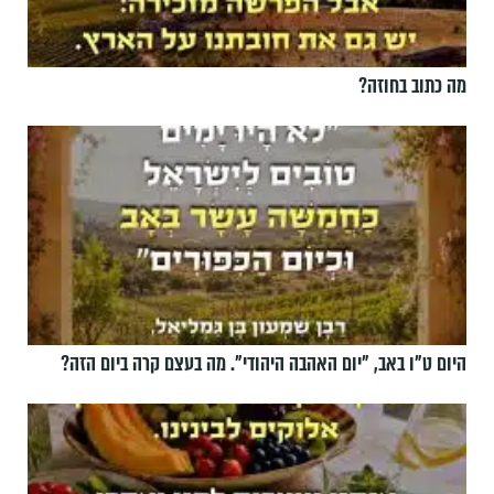
מה כתוב בחוזה?
היום ט"ו באב, ”יום האהבה היהודי". מה בעצם קרה ביום הזה?