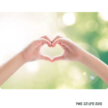
מאת:
סיון רהב-מאיר