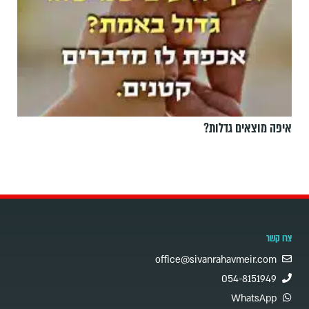
איפה מוצאים גדלות?
צרו קשר
office@sivanrahavmeir.com
054-8151949
WhatsApp