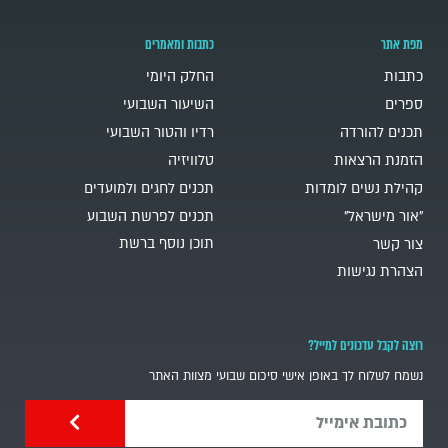
מפת אתר
כתבות ומאמרים
כתבות
החלק היומי
ספרים
השיעור השבועי
תכנים להורדה
רדיו והטור השבועי
הזמנת הרצאות
טלוויזיה
קהילת נשים לומדות
תכנים לחגים ולמועדים
"אור מישראל"
תכנים לפרשת השבוע
תוכן נוסף ברשת
צור קשר
הצהרת נגישות
רוצה לקבל עדכונים למייל?
נשמח לשלוח לך באופן אישי סיכום שבועי מצוות האתר