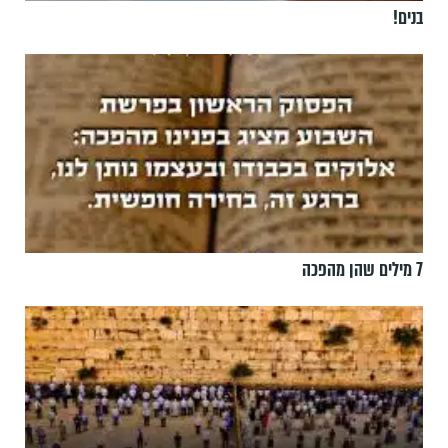
בנים!
7 מילים שהן מהפכה