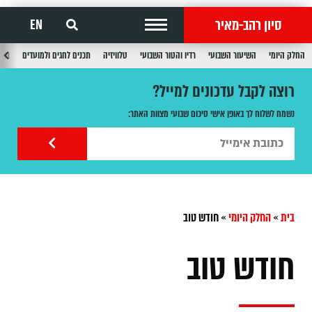
סיון רהב-מאיר
EN
החלק היומי
השיעור השבועי
רדיו והטור השבועי
טלוויזיה
תכנים לחגים ולמועדים
תכנ
רוצה לקבל עדכונים למייל?
נשמח לשלוח לך באופן אישי סיכום שבועי מצוות האתר:
בית
»
החלק היומי
»
חודש טוב
חודש טוב