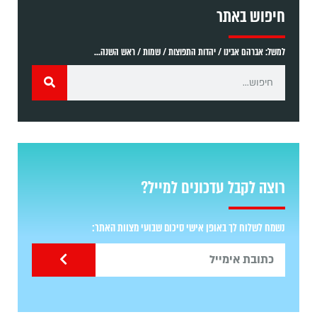
חיפוש באתר
למשל: אברהם אבינו / יהדות התפוצות / שמות / ראש השנה...
רוצה לקבל עדכונים למייל?
נשמח לשלוח לך באופן אישי סיכום שבועי מצוות האתר: