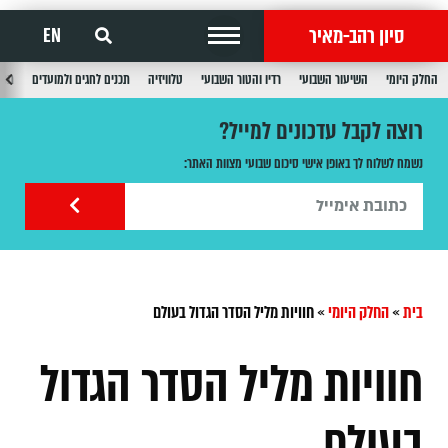
סיון רהב-מאיר
EN
החלק היומי
השיעור השבועי
רדיו והטור השבועי
טלוויזיה
תכנים לחגים ולמועדים
תכנ
רוצה לקבל עדכונים למייל?
נשמח לשלוח לך באופן אישי סיכום שבועי מצוות האתר:
בית
»
החלק היומי
»
חוויות מליל הסדר הגדול בעולם
חוויות מליל הסדר הגדול
בעולם