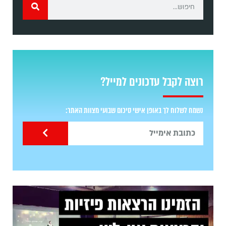
רוצה לקבל עדכונים למייל?
נשמח לשלוח לך באופן אישי סיכום שבועי מצוות האתר: