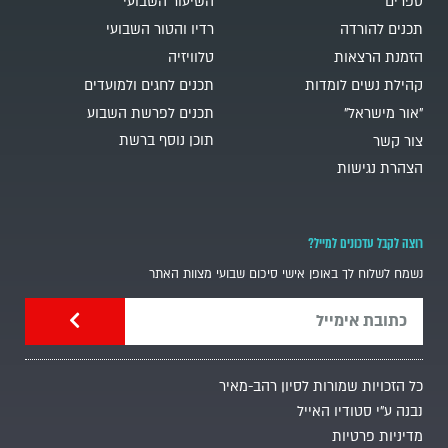
ספרים
השיעור השבועי
תכנים להורדה
רדיו והטור השבועי
הזמנת הרצאות
טלוויזיה
קהילת נשים לומדות
תכנים לחגים ולמועדים
"אור מישראל"
תכנים לפרשת השבוע
תוכן נוסף ברשת
צור קשר
הצהרת נגישות
רוצה לקבל עדכונים למייל?
נשמח לשלוח לך באופן אישי סיכום שבועי מצוות האתר
כל הזכויות שמורות לסיון רהב-מאיר
נבנה ע"י סטודיו האייל
מדיניות פרטיות