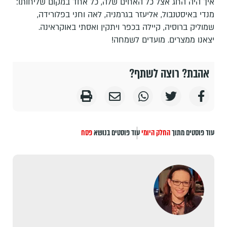
איך היה החג אצל כל האחים שלה, כל אחד במקום שליחותו:
מנדי באיסטנבול, אליעזר בגרמניה, לאה וחני בפלורידה,
שמוליק ברוסיה, קיילה בכפר ויתקין ואסתי באוקראינה.
יצאנו ממצרים. מועדים לשמחה!
אהבת? רוצה לשתף?
עוד פוסטים מתוך
החלק היומי
עוד פוסטים בנושא
פסח