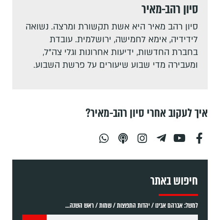
סיון רהב-מאיר
סיון רהב מאיר היא אשת תקשורת ומרצה. נשואה
לידידיה, אימא לחמישה, ירושלמית. עובדת
בחברת החדשות, ידיעות אחרונות וגלי צה"ל,
ומעבירה מדי שבוע שיעורים על פרשת השבוע.
איך לעקוב אחרי סיון רהב-מאיר?
חיפוש באתר
למשל: אברהם אבינו / יהדות התפוצות / שמות / ראש השנה...