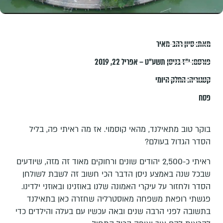
מאת:
סיון רהב-מאיר
פורסם:
י״ז בניסן תשע״ט – אפריל 22, 2019
קטגוריה:
החלק היומי
פסח
בוקר טוב מתאילנד, מהאי קוסמוי. אז מה ראיתי פה, בליל
הסדר הגדול בעולם?
ראיתי כ-2,500 יהודים שונים ורחוקים מאוד זה מזה, שיודעים
שבכל שנה באמצע ניסן הדבר הכי חשוב זה לשבת לשולחן
הסדר ולחזור על עיקרי האמונה שלנו באוזנינו ובאוזני ילדינו.
פגשתי רופאת משפחה מאוסטרליה שחזרה כאן בתאילנד
בתשובה לפני הרבה שנים ובאה עכשיו עם בעלה והילדים כדי