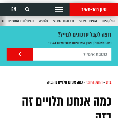
סיון רהב-מאיר
EN
החלק היומי
השיעור השבועי
רדיו והטור השבועי
טלוויזיה
תכנים לחגים ולמועדים
תכנ
רוצה לקבל עדכונים למייל?
נשמח לשלוח לך באופן אישי סיכום שבועי מצוות האתר:
בית
»
החלק היומי
»
כמה אנחנו תלויים זה בזה
כמה אנחנו תלויים זה
בזה