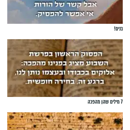
בנים!
7 מילים שהן מהפכה