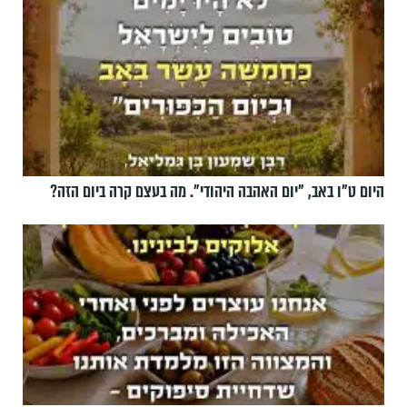
היום ט"ו באב, ”יום האהבה היהודי". מה בעצם קרה ביום הזה?