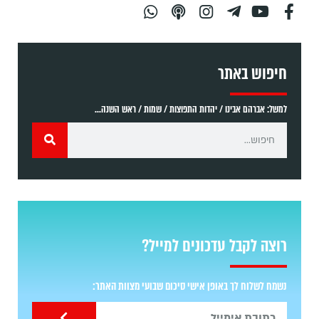
חיפוש באתר
למשל: אברהם אבינו / יהדות התפוצות / שמות / ראש השנה...
רוצה לקבל עדכונים למייל?
נשמח לשלוח לך באופן אישי סיכום שבועי מצוות האתר: