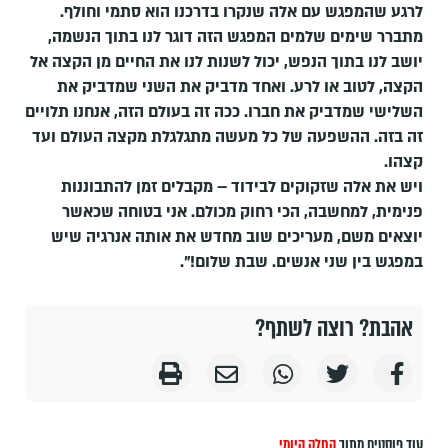
לרגע שהמפגש עם אלה שנקרו בדרכנו הוא סתמי וחולף.
מתברר שימים שלמים המפגש הזה דוגר לנו בתוך הנשמה,
יושב לנו בתוך הנפש, יכול לשנות לנו את החיים מן הקצה אל
הקצה, לטוב או לרע. ואחד מדביק את השני שמדביק את
השלישי שמדביק את חברו. ככה זה בעולם הזה, אנחנו תלויים
זה בזה. ההשפעה של כל מעשה מתגלגלת מקצה העולם ועד
קצהו.
ויש את אלה שזקוקים לבידוד – מקבלים זמן להתבוננות
פנימית, למחשבה, הכי רחוק מכולם. אני בטוחה שכאשר
יוצאים משם, מעריכים שוב מחדש את אותה אנרגיה שיש
במפגש בין שני אנשים. שבת שלום!".
אהבת? רוצה לשתף?
עוד פוסטים מתוך
החלק היומי