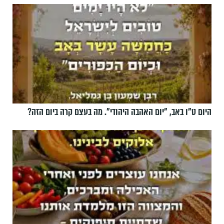
היום ט"ו באב, ”יום האהבה היהודי". מה בעצם קרה ביום הזה?