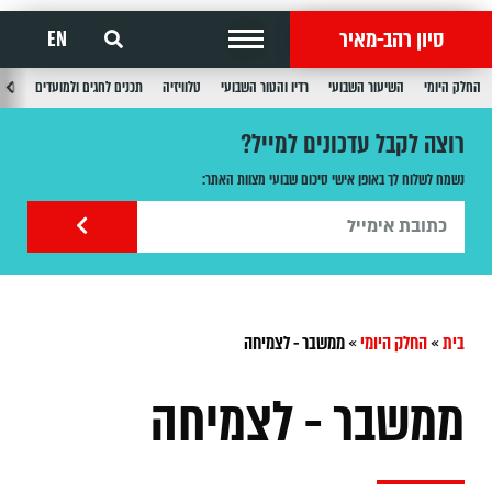
סיון רהב-מאיר
EN
החלק היומי
השיעור השבועי
רדיו והטור השבועי
טלוויזיה
תכנים לחגים ולמועדים
תכנ
רוצה לקבל עדכונים למייל?
נשמח לשלוח לך באופן אישי סיכום שבועי מצוות האתר:
בית
»
החלק היומי
»
‏ממשבר - לצמיחה
‏ממשבר - לצמיחה