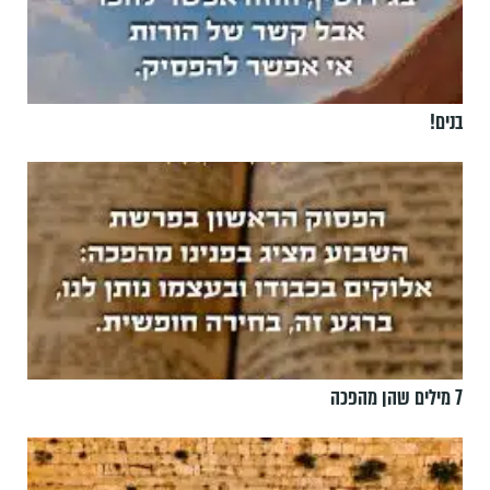
בנים!
7 מילים שהן מהפכה