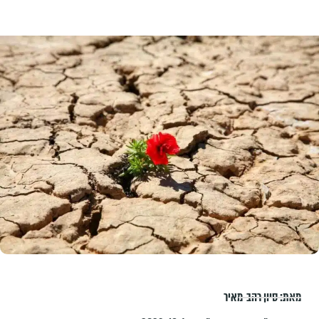
מאת:
סיון רהב-מאיר