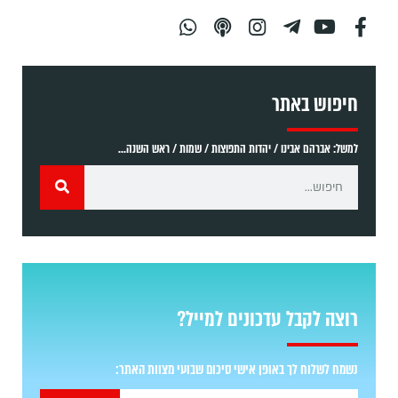
חיפוש באתר
למשל: אברהם אבינו / יהדות התפוצות / שמות / ראש השנה...
רוצה לקבל עדכונים למייל?
נשמח לשלוח לך באופן אישי סיכום שבועי מצוות האתר: