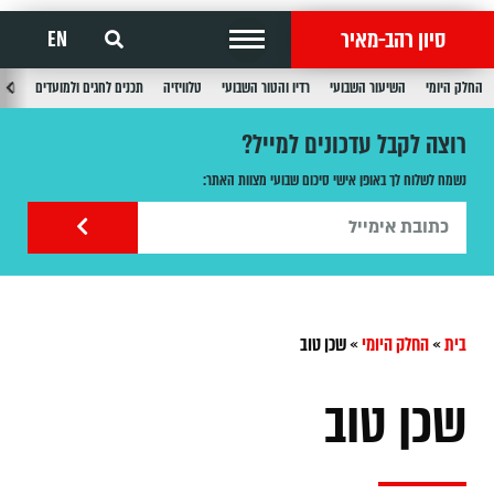
סיון רהב-מאיר
EN
החלק היומי
השיעור השבועי
רדיו והטור השבועי
טלוויזיה
תכנים לחגים ולמועדים
תכנ
רוצה לקבל עדכונים למייל?
נשמח לשלוח לך באופן אישי סיכום שבועי מצוות האתר:
בית
»
החלק היומי
»
שכן טוב
שכן טוב