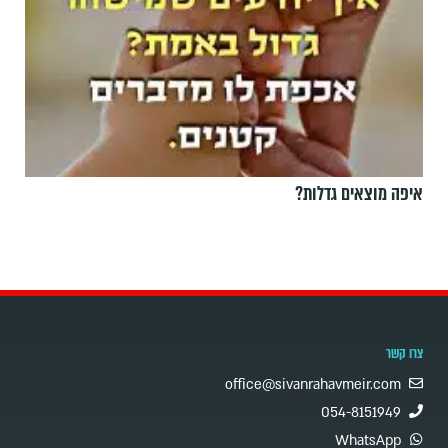
איפה מוצאים גדלות?
צרו קשר
office@sivanrahavmeir.com
054-8151949
WhatsApp