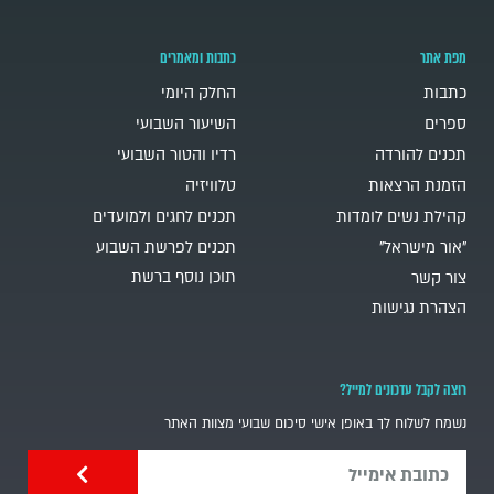
מפת אתר
כתבות ומאמרים
כתבות
החלק היומי
ספרים
השיעור השבועי
תכנים להורדה
רדיו והטור השבועי
הזמנת הרצאות
טלוויזיה
קהילת נשים לומדות
תכנים לחגים ולמועדים
"אור מישראל"
תכנים לפרשת השבוע
תוכן נוסף ברשת
צור קשר
הצהרת נגישות
רוצה לקבל עדכונים למייל?
נשמח לשלוח לך באופן אישי סיכום שבועי מצוות האתר