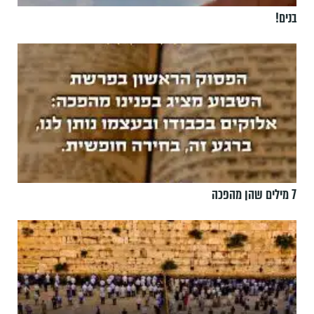
בנים!
7 מילים שהן מהפכה