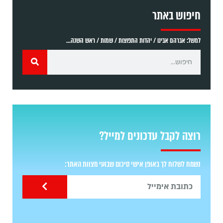
חיפוש באתר
למשל: אברהם אבינו / יהדות התפוצות / שמות / ראש השנה...
רוצה לקבל עדכונים למייל?
נשמח לשלוח לך באופן אישי סיכום שבועי מצוות האתר: