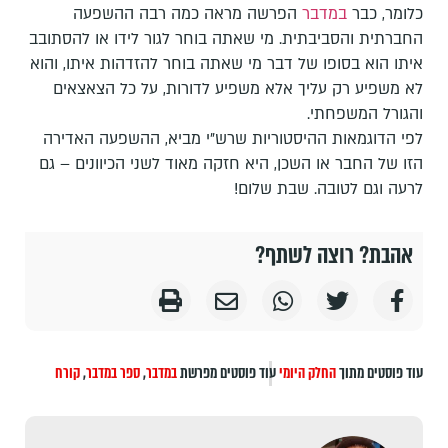
כלומר, כבר
במדבר
הפרשה מראה כמה רבה ההשפעה
החברתית והסביבתית. מי שאתה בוחר לגור לידו או להסתובב
איתו הוא בסופו של דבר מי שאתה בוחר להזדהות איתו, והוא
לא משפיע רק עליך אלא משפיע לדורות, על כל הצאצאים
והגורל המשפחתי.
לפי הדוגמאות ההיסטוריות שרש"י מביא, ההשפעה האדירה
הזו של החבר או השכן, היא חזקה מאוד לשני הכיוונים – גם
לרעה וגם לטובה. שבת שלום!
אהבת? רוצה לשתף?
עוד פוסטים מתוך
החלק היומי
עוד פוסטים מפרשת
במדבר
,
ספר במדבר
,
קורח