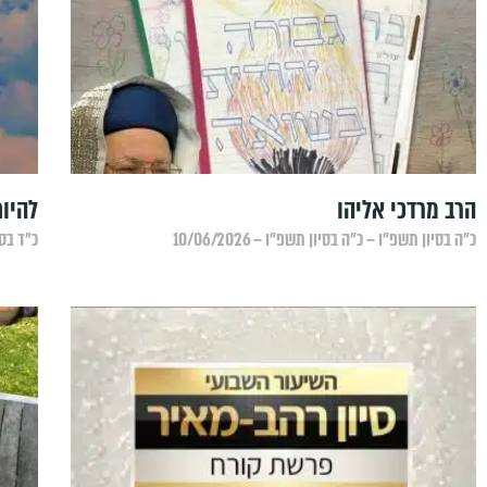
הרב מרדכי אליהו
להיות מספר 
כ״ה בסיון תשפ״ו – כ״ה בסיון תשפ״ו – 10/06/2026
כ״ד בסיו