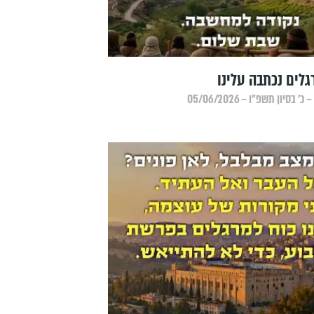
לים נכתבה עלינו
 בסיון תשפ״ו – 05/06/2026