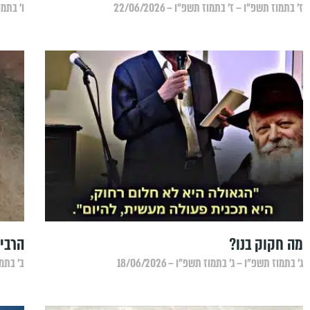
ז׳ בתמוז תשפ״ו – ז׳ בתמוז תשפ״ו – 22/06/2026
ו׳ בתמוז
מה חקוק בנו?
הרבי 
ג׳ בתמוז תשפ״ו – ג׳ בתמוז תשפ״ו – 18/06/2026
ב׳ בתמוז