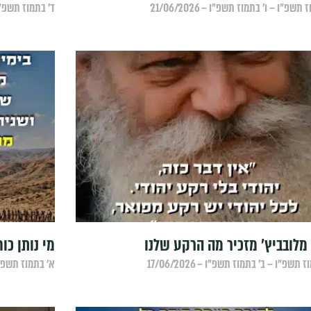
 תשפ״ו – ו׳ בתמוז תשפ״ו – 21/06/2026
ד׳ בתמוז תשפ״ו – ד
מלובביץ' מזכיר מה הרקע שלנו
מי נותן כו
 תשפ״ו – ב׳ בתמוז תשפ״ו – 17/06/2026
א׳ בתמוז תשפ״ו – 