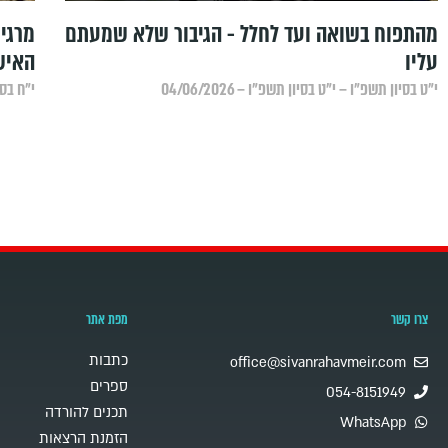
מהתפוח בשואה ועד לחלל - הגיבור שלא שמעתם
עליו
האיש
י״ט בסיון תשפ״ו – י״ט בסיון תשפ״ו – 04/06/2026
י״ח בסיו
צרו קשר
מפת אתר
כתבות
office@sivanrahavmeir.com
ספרים
054-8151949
תכנים להורדה
WhatsApp
הזמנת הרצאות