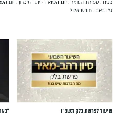
פסח
ספירת העומר
יום השואה
יום הזיכרון
יום הע
ט"ו באב
חודש אלול
שיעור לפרשת בלק תשפ"ו
"בארה