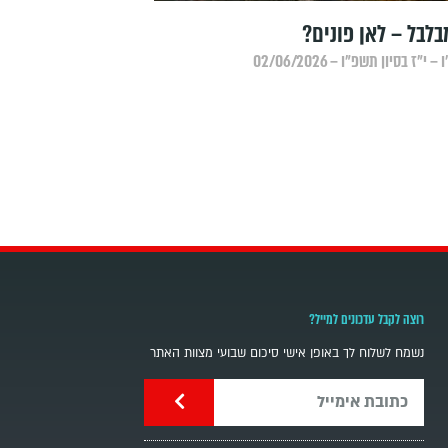
לבל – לאן פונים?
״ז בסיון תשפ״ו – 02/06/2026
רוצה לקבל עדכונים למייל?
נשמח לשלוח לך באופן אישי סיכום שבועי מצוות האתר