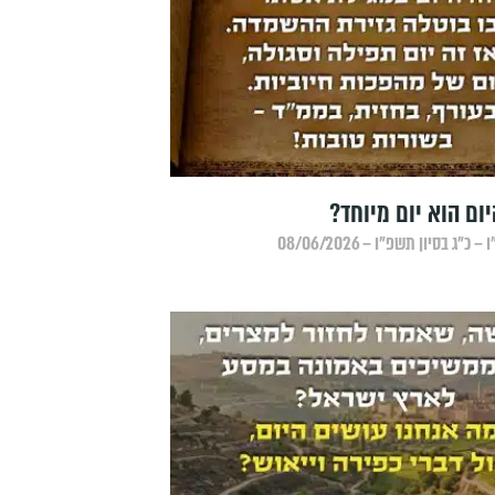
ם הוא יום מיוחד?
״ג בסיון תשפ״ו – 08/06/2026