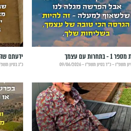
1 - בתחרות עם עצמך
ידעתם שהיו
ן תשפ״ו – כ״ד בסיון תשפ״ו – 09/06/2026
כ״ג בסיון תשפ״ו – כ