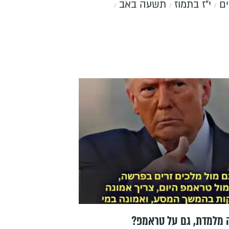
ים
י"ז בתמוז
תשעה באב
מלמדת, גם על טראמפ?