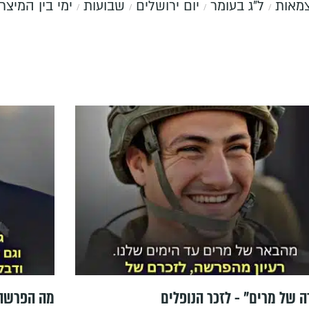
צמאות
ל"ג בעומר
יום ירושלים
שבועות
ימי בין המיצר
 של מרים" - לזכר הנופלים
מה הפרשה 