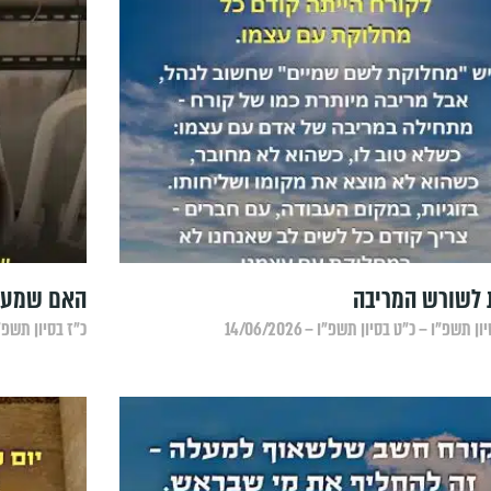
 לשורש המריבה
האם שמעת
ן תשפ״ו – כ״ט בסיון תשפ״ו – 14/06/2026
כ״ז בסיון תשפ״ו – 