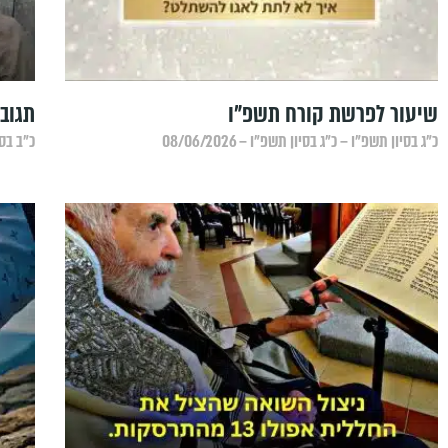
שיעור לפרשת קורח תשפ"ו
תגובה
כ״ג בסיון תשפ״ו – כ״ג בסיון תשפ״ו – 08/06/2026
כ״ב בסיו