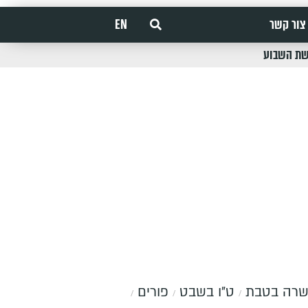
צור קשר
EN
שת השבוע
רה בטבת
ט"ו בשבט
פורים