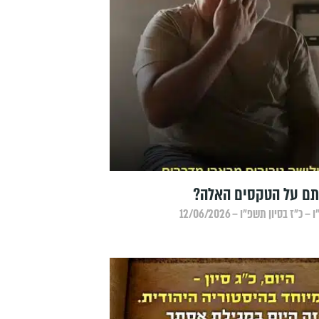
ם על הטקסים האלה?
כ״ז בסיון תשפ״ו – 12/06/2026