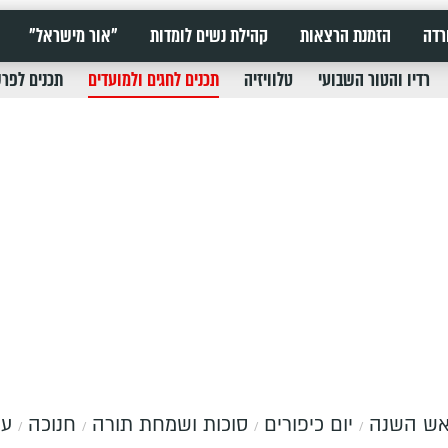
רדה
הזמנת הרצאות
קהילת נשים לומדות
"אור מישראל"
רדיו והטור השבועי
טלוויזיה
תכנים לחגים ולמועדים
תכנים לפר
ש השנה
יום כיפורים
סוכות ושמחת תורה
חנוכה
עש